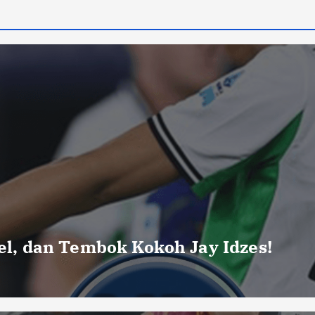
uel, dan Tembok Kokoh Jay Idzes!