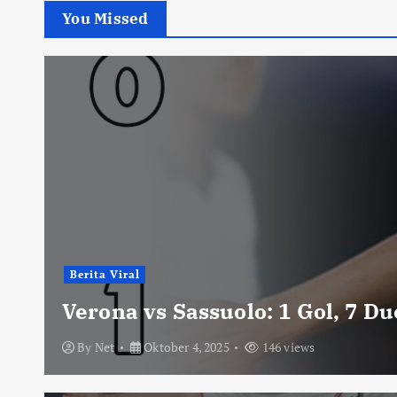
You Missed
Berita Viral
Verona vs Sassuolo: 1 Gol, 7 D
By
Net
Oktober 4, 2025
146 views