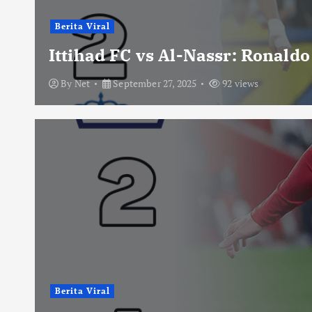
Berita Viral
Ittihad FC vs Al-Nassr: Ronald
By
Net
September 27, 2025
92 views
Berita Viral