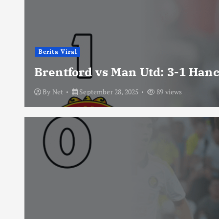
Berita Viral
Brentford vs Man Utd: 3-1 Han
By
Net
September 28, 2025
89 views