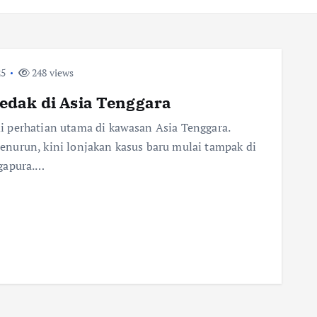
25
248 views
edak di Asia Tenggara
 perhatian utama di kawasan Asia Tenggara.
nurun, kini lonjakan kasus baru mulai tampak di
ngapura.…