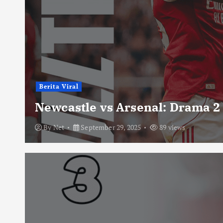
Berita Viral
Newcastle vs Arsenal: Drama 2
By
Net
September 29, 2025
89 views