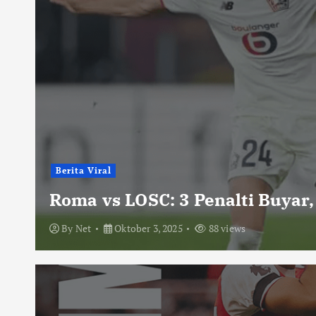
Berita Viral
Roma vs LOSC: 3 Penalti Buyar,
By
Net
Oktober 3, 2025
88 views