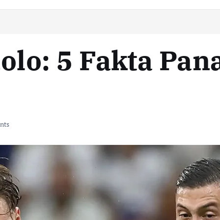
olo: 5 Fakta Pan
nts