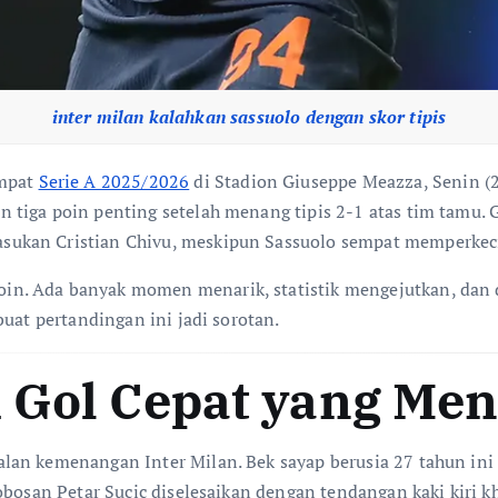
inter milan kalahkan sassuolo dengan skor tipis
empat
Serie A 2025/2026
di Stadion Giuseppe Meazza, Senin (
tiga poin penting setelah menang tipis 2-1 atas tim tamu. G
ukan Cristian Chivu, meskipun Sassuolo sempat memperkeci
. Ada banyak momen menarik, statistik mengejutkan, dan dr
uat pertandingan ini jadi sorotan.
k Gol Cepat yang Me
lan kemenangan Inter Milan. Bek sayap berusia 27 tahun ini
robosan Petar Sucic diselesaikan dengan tendangan kaki kir