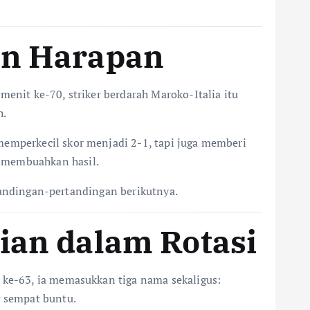
an Harapan
menit ke-70, striker berdarah Maroko-Italia itu
h.
memperkecil skor menjadi 2-1, tapi juga memberi
k membuahkan hasil.
ertandingan-pertandingan berikutnya.
ian dalam Rotasi
t ke-63, ia memasukkan tiga nama sekaligus:
g sempat buntu.