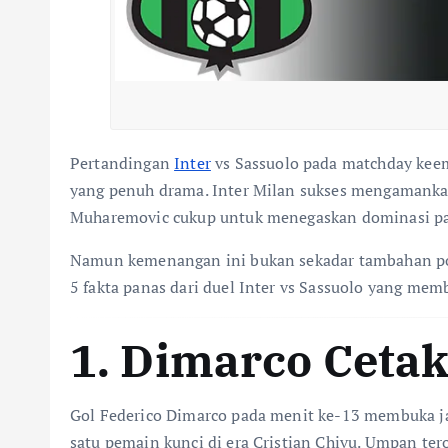
Pertandingan
Inter
vs Sassuolo pada matchday ke
yang penuh drama. Inter Milan sukses mengamankan 
Muharemovic cukup untuk menegaskan dominasi pas
Namun kemenangan ini bukan sekadar tambahan poin
5 fakta panas dari duel Inter vs Sassuolo yang memb
1. Dimarco Ceta
Gol Federico Dimarco pada menit ke-13 membuka ja
satu pemain kunci di era Cristian Chivu. Umpan te