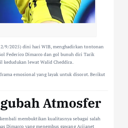
22/9/2025) dini hari WIB, menghadirkan tontonan
ol Federico Dimarco dan gol bunuh diri Tarik
l kedudukan lewat Walid Cheddira.
ama emosional yang layak untuk disorot. Berikut
ngubah Atmosfer
 kembali membuktikan kualitasnya sebagai salah
i khas Dimarco yang menembus gawang Arijanet