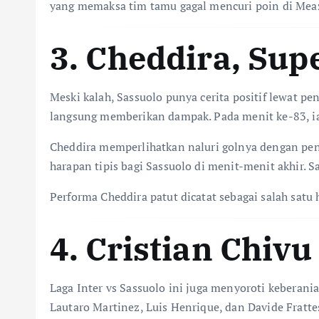
yang memaksa tim tamu gagal mencuri poin di Mea
3. Cheddira, Su
Meski kalah, Sassuolo punya cerita positif lewat p
langsung memberikan dampak. Pada menit ke-83, ia 
Cheddira memperlihatkan naluri golnya dengan peny
harapan tipis bagi Sassuolo di menit-menit akhir
Performa Cheddira patut dicatat sebagai salah satu h
4. Cristian Chiv
Laga Inter vs Sassuolo ini juga menyoroti keberan
Lautaro Martinez, Luis Henrique, dan Davide Fratte