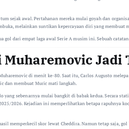
um sejak awal. Pertahanan mereka mulai goyah dan organisa
r pembuka, melainkan suntikan kepercayaan diri yang membua
a gol dari empat laga awal Serie A musim ini. Sebuah catata
i Muharemovic Jadi T
 Muharemovic di menit ke-80. Saat itu, Carlos Augusto melepas
ic dan membuat Muric mati langkah.
 yang sebenarnya mulai bangkit di babak kedua. Secara stat
 2025/2026. Kejadian ini memperlihatkan betapa rapuhnya koo
rhasil memperkecil skor lewat Cheddira. Namun tetap saja, g