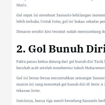
Muric.
Gol cepat ini membuat Sassuolo kehilangan moment
lebih terbuka. Untuk Inter, gol ini bukan sekada
Dimarco sendiri kini tercatat sudah menyumbang du
2. Gol Bunuh Dir
Fakta panas kedua datang dari gol bunuh diri Tarik
berubah arah setelah membentur tubuh Muharemov
Gol ini benar-benar meruntuhkan semangat Sassuolo
musim ini yang mencetak gol bunuh diri di Serie A
tekanan Inter.
Ironisnya, hanya tiga menit berselang Sassuolo be