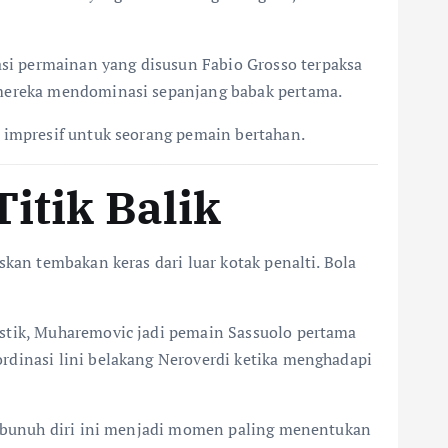
si permainan yang disusun Fabio Grosso terpaksa
t mereka mendominasi sepanjang babak pertama.
n impresif untuk seorang pemain bertahan.
itik Balik
kan tembakan keras dari luar kotak penalti. Bola
istik, Muharemovic jadi pemain Sassuolo pertama
rdinasi lini belakang Neroverdi ketika menghadapi
ol bunuh diri ini menjadi momen paling menentukan