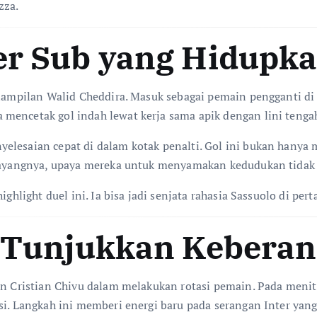
zza.
per Sub yang Hidupk
enampilan Walid Cheddira. Masuk sebagai pemain pengganti di 
mencetak gol indah lewat kerja sama apik dengan lini tenga
elesaian cepat di dalam kotak penalti. Gol ini bukan hanya 
. Sayangnya, upaya mereka untuk menyamakan kedudukan tida
ighlight duel ini. Ia bisa jadi senjata rahasia Sassuolo di p
u Tunjukkan Keberan
ian Cristian Chivu dalam melakukan rotasi pemain. Pada meni
si. Langkah ini memberi energi baru pada serangan Inter yan