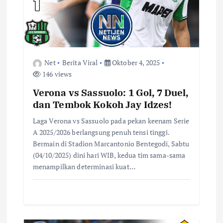
o
s
Net
Berita Viral
Oktober 4, 2025
146 views
Verona vs Sassuolo: 1 Gol, 7 Duel,
dan Tembok Kokoh Jay Idzes!
Laga Verona vs Sassuolo pada pekan keenam Serie
A 2025/2026 berlangsung penuh tensi tinggi.
Bermain di Stadion Marcantonio Bentegodi, Sabtu
(04/10/2025) dini hari WIB, kedua tim sama-sama
menampilkan determinasi kuat…