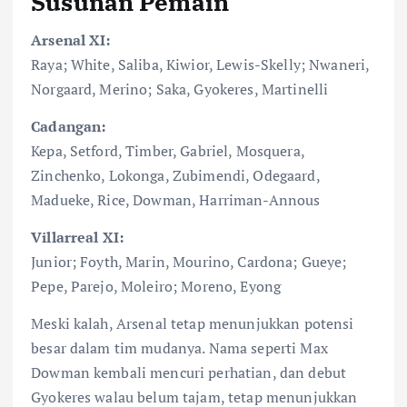
Susunan Pemain
Arsenal XI:
Raya; White, Saliba, Kiwior, Lewis-Skelly; Nwaneri,
Norgaard, Merino; Saka, Gyokeres, Martinelli
Cadangan:
Kepa, Setford, Timber, Gabriel, Mosquera,
Zinchenko, Lokonga, Zubimendi, Odegaard,
Madueke, Rice, Dowman, Harriman-Annous
Villarreal XI:
Junior; Foyth, Marin, Mourino, Cardona; Gueye;
Pepe, Parejo, Moleiro; Moreno, Eyong
Meski kalah, Arsenal tetap menunjukkan potensi
besar dalam tim mudanya. Nama seperti Max
Dowman kembali mencuri perhatian, dan debut
Gyokeres walau belum tajam, tetap menunjukkan