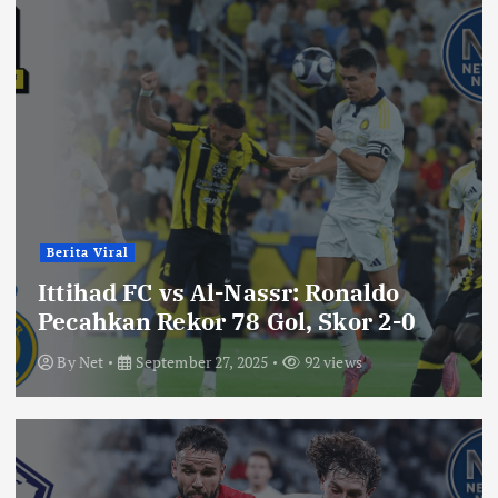
Berita Viral
Ittihad FC vs Al-Nassr: Ronaldo
Pecahkan Rekor 78 Gol, Skor 2-0
By
Net
September 27, 2025
92 views