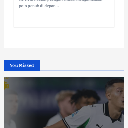
poin penuh di depan…
You Missed