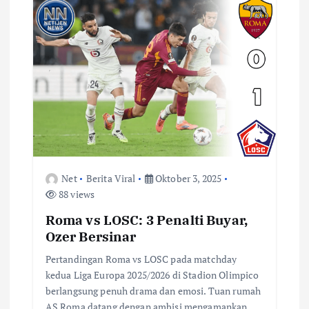
Net
Berita Viral
Oktober 3, 2025
88 views
Roma vs LOSC: 3 Penalti Buyar,
Ozer Bersinar
Pertandingan Roma vs LOSC pada matchday
kedua Liga Europa 2025/2026 di Stadion Olimpico
berlangsung penuh drama dan emosi. Tuan rumah
AS Roma datang dengan ambisi mengamankan