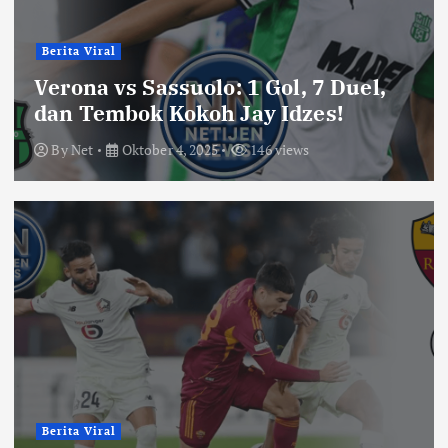
Berita Viral
Verona vs Sassuolo: 1 Gol, 7 Duel,
dan Tembok Kokoh Jay Idzes!
By
Net
Oktober 4, 2025
146 views
Berita Viral