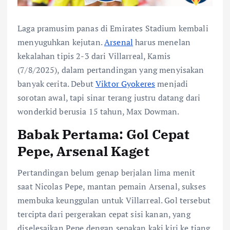
Laga pramusim panas di Emirates Stadium kembali
menyuguhkan kejutan.
Arsenal
harus menelan
kekalahan tipis 2-3 dari Villarreal, Kamis
(7/8/2025), dalam pertandingan yang menyisakan
banyak cerita. Debut
Viktor Gyokeres
menjadi
sorotan awal, tapi sinar terang justru datang dari
wonderkid berusia 15 tahun, Max Dowman.
Babak Pertama: Gol Cepat
Pepe, Arsenal Kaget
Pertandingan belum genap berjalan lima menit
saat Nicolas Pepe, mantan pemain Arsenal, sukses
membuka keunggulan untuk Villarreal. Gol tersebut
tercipta dari pergerakan cepat sisi kanan, yang
diselesaikan Pepe dengan sepakan kaki kiri ke tiang