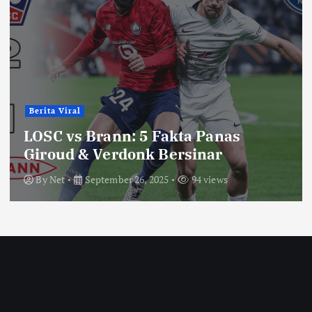
Berita Viral
LOSC vs Brann: 5 Fakta Panas
Giroud & Verdonk Bersinar
By
Net
September 26, 2025
94 views