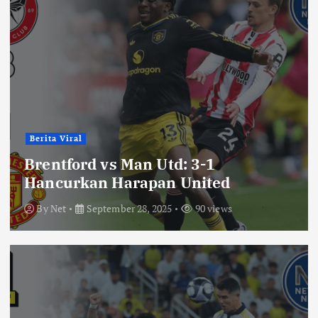
Berita Viral
Brentford vs Man Utd: 3-1
Hancurkan Harapan United
By
Net
September 28, 2025
90 views