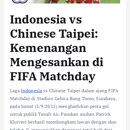
Indonesia vs
Chinese Taipei:
Kemenangan
Mengesankan di
FIFA Matchday
Laga
Indonesia
vs Chinese Taipei dalam ajang FIFA
Matchday di Stadion Gelora Bung Tomo, Surabaya,
pada Jumat (5/9/2025) menghadirkan pesta gol
untuk publik Tanah Air. Pasukan asuhan Patrick
Kluivert berhasil membungkam lawan dengan skor
telak 6-0, menunjukkan dominasi total baik dari