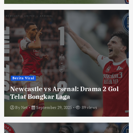
Berita Viral
Newcastle vs Arsenal: Drama 2 Gol
Telat Bongkar Laga
By
Net
September 29, 2025
89 views