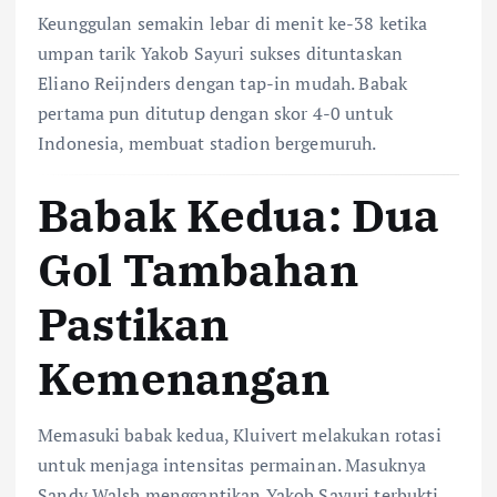
Keunggulan semakin lebar di menit ke-38 ketika
umpan tarik Yakob Sayuri sukses dituntaskan
Eliano Reijnders dengan tap-in mudah. Babak
pertama pun ditutup dengan skor 4-0 untuk
Indonesia, membuat stadion bergemuruh.
Babak Kedua: Dua
Gol Tambahan
Pastikan
Kemenangan
Memasuki babak kedua, Kluivert melakukan rotasi
untuk menjaga intensitas permainan. Masuknya
Sandy Walsh menggantikan Yakob Sayuri terbukti