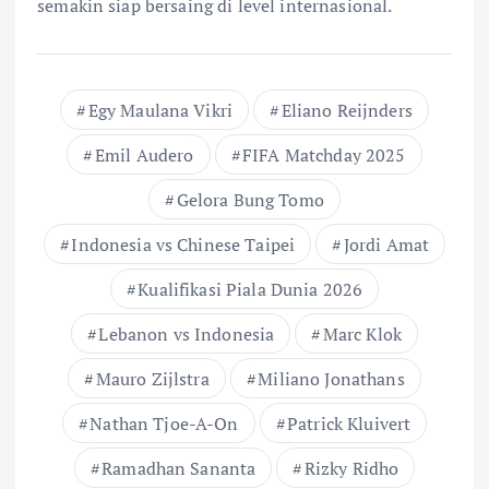
semakin siap bersaing di level internasional.
Egy Maulana Vikri
Eliano Reijnders
Emil Audero
FIFA Matchday 2025
Gelora Bung Tomo
Indonesia vs Chinese Taipei
Jordi Amat
Kualifikasi Piala Dunia 2026
Lebanon vs Indonesia
Marc Klok
Mauro Zijlstra
Miliano Jonathans
Nathan Tjoe-A-On
Patrick Kluivert
Ramadhan Sananta
Rizky Ridho