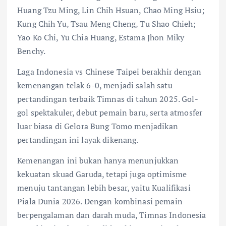
Huang Tzu Ming, Lin Chih Hsuan, Chao Ming Hsiu;
Kung Chih Yu, Tsau Meng Cheng, Tu Shao Chieh;
Yao Ko Chi, Yu Chia Huang, Estama Jhon Miky
Benchy.
Laga Indonesia vs Chinese Taipei berakhir dengan
kemenangan telak 6-0, menjadi salah satu
pertandingan terbaik Timnas di tahun 2025. Gol-
gol spektakuler, debut pemain baru, serta atmosfer
luar biasa di Gelora Bung Tomo menjadikan
pertandingan ini layak dikenang.
Kemenangan ini bukan hanya menunjukkan
kekuatan skuad Garuda, tetapi juga optimisme
menuju tantangan lebih besar, yaitu Kualifikasi
Piala Dunia 2026. Dengan kombinasi pemain
berpengalaman dan darah muda, Timnas Indonesia