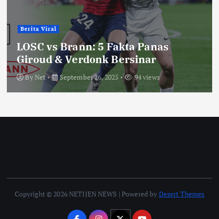
Berita Viral
LOSC vs Brann: 5 Fakta Panas
Giroud & Verdonk Bersinar
By
Net
September 26, 2025
94 views
Copyright © 2026 NETIJEN NEWS | Powered by
Desert Themes