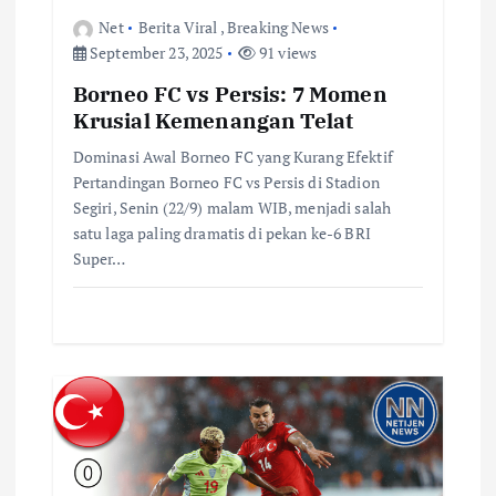
s
Net
Berita Viral
,
Breaking News
September 23, 2025
91 views
Borneo FC vs Persis: 7 Momen
Krusial Kemenangan Telat
Dominasi Awal Borneo FC yang Kurang Efektif
Pertandingan Borneo FC vs Persis di Stadion
Segiri, Senin (22/9) malam WIB, menjadi salah
satu laga paling dramatis di pekan ke-6 BRI
Super…