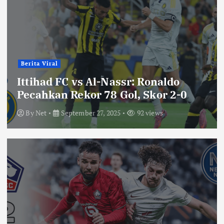
Berita Viral
Ittihad FC vs Al-Nassr: Ronaldo
Pecahkan Rekor 78 Gol, Skor 2-0
By
Net
September 27, 2025
92 views