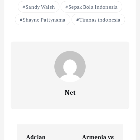
Sandy Walsh
Sepak Bola Indonesia
Shayne Pattynama
Timnas indonesia
Net
N
Adrian
Armenia vs