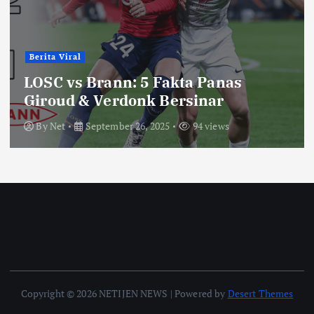
Berita Viral
LOSC vs Brann: 5 Fakta Panas
Giroud & Verdonk Bersinar
By
Net
September 26, 2025
94 views
Copyright © 2026 NETIJEN NEWS | Powered by
Desert Themes