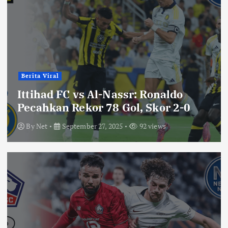
Berita Viral
Ittihad FC vs Al-Nassr: Ronaldo
Pecahkan Rekor 78 Gol, Skor 2-0
By
Net
September 27, 2025
92 views