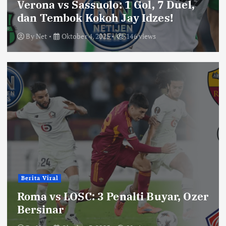
Verona vs Sassuolo: 1 Gol, 7 Duel,
dan Tembok Kokoh Jay Idzes!
By
Net
Oktober 4, 2025
146 views
Berita Viral
Roma vs LOSC: 3 Penalti Buyar, Ozer
Bersinar