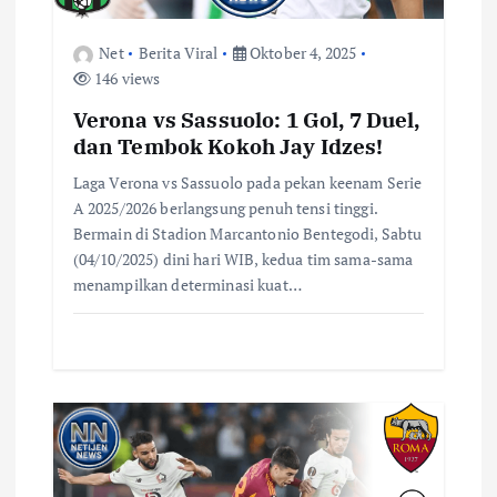
s
Net
Berita Viral
Oktober 4, 2025
146 views
Verona vs Sassuolo: 1 Gol, 7 Duel,
dan Tembok Kokoh Jay Idzes!
Laga Verona vs Sassuolo pada pekan keenam Serie
A 2025/2026 berlangsung penuh tensi tinggi.
Bermain di Stadion Marcantonio Bentegodi, Sabtu
(04/10/2025) dini hari WIB, kedua tim sama-sama
menampilkan determinasi kuat…