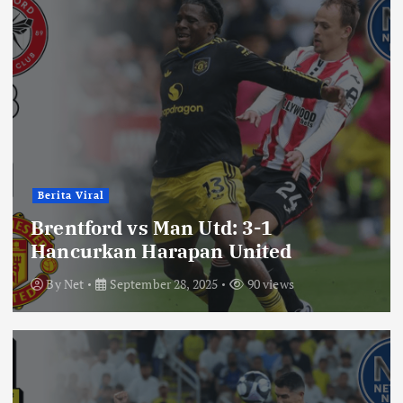
Berita Viral
Brentford vs Man Utd: 3-1
Hancurkan Harapan United
By
Net
September 28, 2025
90 views