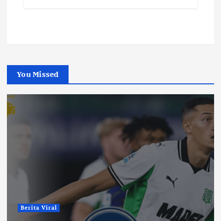
You Missed
Berita Viral