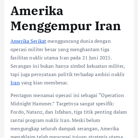
Amerika
Menggempur Iran
Amerika Serikat
mengguncang dunia dengan
operasi militer besar yang menghantam tiga
fasilitas nuklir utama Iran pada 21 Juni 2025.
Serangan ini bukan hanya simbol kekuatan militer,
tapi juga pernyataan politik terhadap ambisi nuklir
Iran
yang kian membesar.
Pentagon menamai operasi ini sebagai
“
Operation
Midnight Hammer.” Targetnya sangat spesifik:
Fordo, Natanz, dan Isfahan, tiga titik penting dalam
rantai program nuklir Iran. Meski belum
mengungkap seluruh dampak serangan, Amerika
mengklaim telah mencapai tujuan strategis utama.