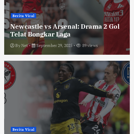
Berita Viral
Newcastle vs Arsenal: Drama 2 Gol
Telat Bongkar Laga
By
Net
September 29, 2025
89 views
Berita Viral