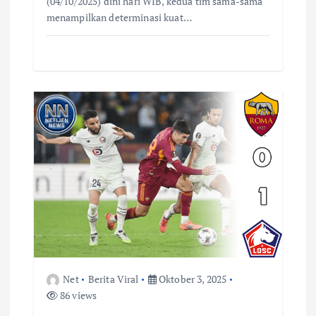
(04/10/2025) dini hari WIB, kedua tim sama-sama
menampilkan determinasi kuat…
Net
Berita Viral
Oktober 3, 2025
86 views