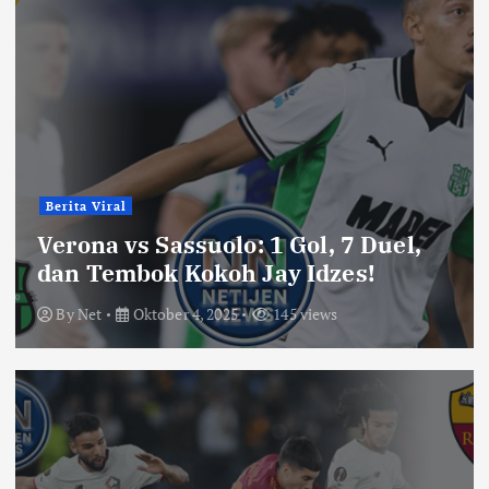
Berita Viral
Verona vs Sassuolo: 1 Gol, 7 Duel,
dan Tembok Kokoh Jay Idzes!
By
Net
Oktober 4, 2025
145 views