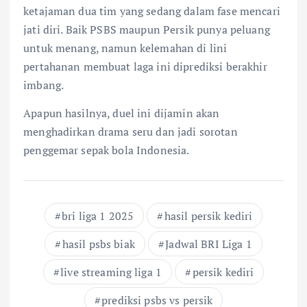
ketajaman dua tim yang sedang dalam fase mencari
jati diri. Baik PSBS maupun Persik punya peluang
untuk menang, namun kelemahan di lini
pertahanan membuat laga ini diprediksi berakhir
imbang.
Apapun hasilnya, duel ini dijamin akan
menghadirkan drama seru dan jadi sorotan
penggemar sepak bola Indonesia.
bri liga 1 2025
hasil persik kediri
hasil psbs biak
Jadwal BRI Liga 1
live streaming liga 1
persik kediri
prediksi psbs vs persik