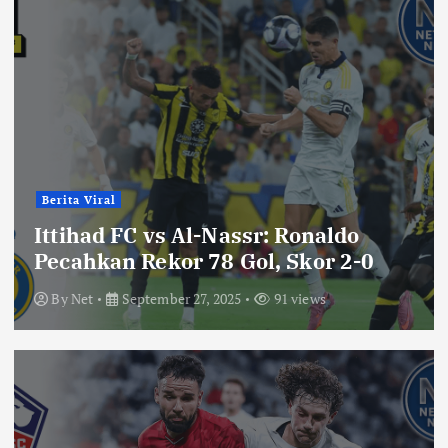
Berita Viral
Ittihad FC vs Al-Nassr: Ronaldo
Pecahkan Rekor 78 Gol, Skor 2-0
By
Net
September 27, 2025
91 views