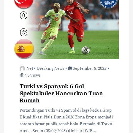
Net
Breaking News
September 8, 2025
98 views
Turki vs Spanyol: 6 Gol
Spektakuler Hancurkan Tuan
Rumah
Pertandingan Turki vs Spanyol di laga kedua Grup
E Kualifikasi Piala Dunia 2026 Zona Eropa menjadi
sorotan besar publik sepak bola. Bermain di Torku
Arena, Senin (08/09/2025) dini hari WIB,…