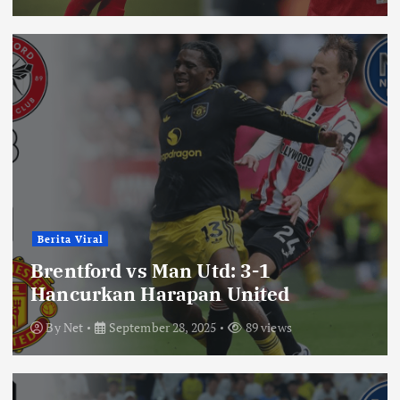
Berita Viral
Brentford vs Man Utd: 3-1
Hancurkan Harapan United
By
Net
September 28, 2025
89 views