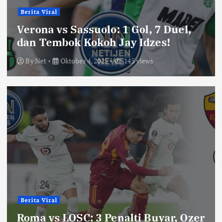
Berita Viral
Verona vs Sassuolo: 1 Gol, 7 Duel,
dan Tembok Kokoh Jay Idzes!
By
Net
Oktober 4, 2025
145 views
Berita Viral
Roma vs LOSC: 3 Penalti Buyar, Ozer