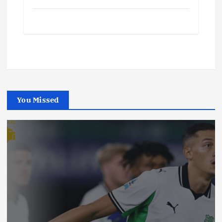
You Missed