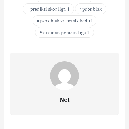
prediksi skor liga 1
psbs biak
psbs biak vs persik kediri
susunan pemain liga 1
Net