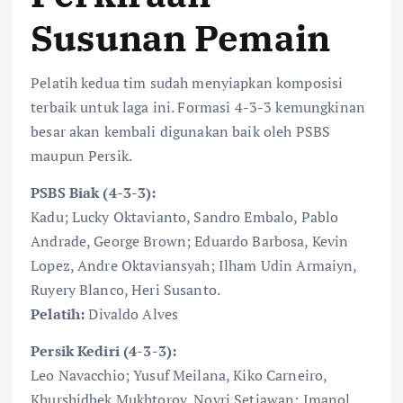
Susunan Pemain
Pelatih kedua tim sudah menyiapkan komposisi
terbaik untuk laga ini. Formasi 4-3-3 kemungkinan
besar akan kembali digunakan baik oleh PSBS
maupun Persik.
PSBS Biak (4-3-3):
Kadu; Lucky Oktavianto, Sandro Embalo, Pablo
Andrade, George Brown; Eduardo Barbosa, Kevin
Lopez, Andre Oktaviansyah; Ilham Udin Armaiyn,
Ruyery Blanco, Heri Susanto.
Pelatih:
Divaldo Alves
Persik Kediri (4-3-3):
Leo Navacchio; Yusuf Meilana, Kiko Carneiro,
Khurshidbek Mukhtorov, Novri Setiawan; Imanol