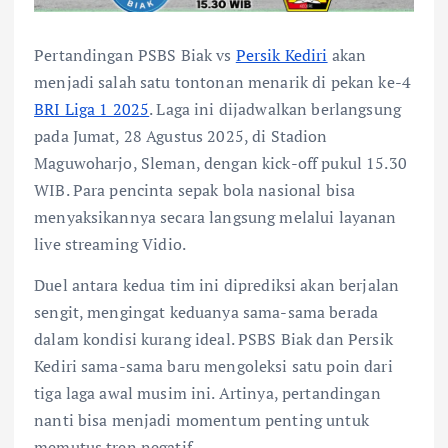
Pertandingan PSBS Biak vs
Persik Kediri
akan
menjadi salah satu tontonan menarik di pekan ke-4
BRI Liga 1 2025
. Laga ini dijadwalkan berlangsung
pada Jumat, 28 Agustus 2025, di Stadion
Maguwoharjo, Sleman, dengan kick-off pukul 15.30
WIB. Para pencinta sepak bola nasional bisa
menyaksikannya secara langsung melalui layanan
live streaming Vidio.
Duel antara kedua tim ini diprediksi akan berjalan
sengit, mengingat keduanya sama-sama berada
dalam kondisi kurang ideal. PSBS Biak dan Persik
Kediri sama-sama baru mengoleksi satu poin dari
tiga laga awal musim ini. Artinya, pertandingan
nanti bisa menjadi momentum penting untuk
memutus tren negatif.