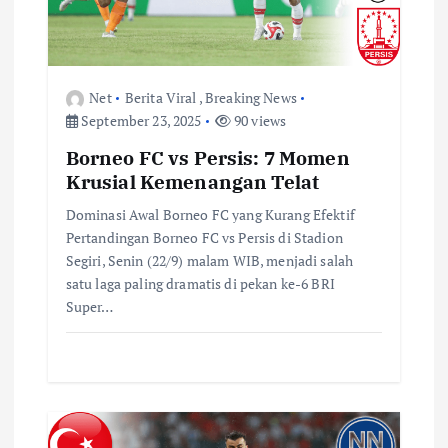
o
s
Net
Berita Viral
,
Breaking News
September 23, 2025
90 views
Borneo FC vs Persis: 7 Momen
Krusial Kemenangan Telat
Dominasi Awal Borneo FC yang Kurang Efektif
Pertandingan Borneo FC vs Persis di Stadion
Segiri, Senin (22/9) malam WIB, menjadi salah
satu laga paling dramatis di pekan ke-6 BRI
Super…