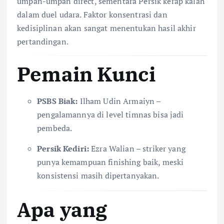
umpan-umpan direct, sementara Persik kerap kalah
dalam duel udara. Faktor konsentrasi dan
kedisiplinan akan sangat menentukan hasil akhir
pertandingan.
Pemain Kunci
PSBS Biak:
Ilham Udin Armaiyn –
pengalamannya di level timnas bisa jadi
pembeda.
Persik Kediri:
Ezra Walian – striker yang
punya kemampuan finishing baik, meski
konsistensi masih dipertanyakan.
Apa yang