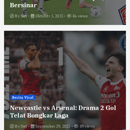
Bersinar
By
Net
Oktober 3, 2025
86 views
Berita Viral
Newcastle vs Arsenal: Drama 2 Gol
Telat Bongkar Laga
By
Net
September 29, 2025
89 views