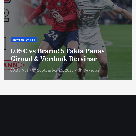
Berita Viral
LOSC vs Brann: 5 Fakta Panas
Giroud & Verdonk Bersinar
By
Net
September 26, 2025
94 views