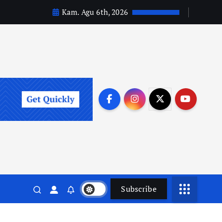
Kam. Agu 6th, 2026
Subscribe