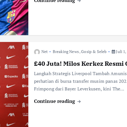
Continue reading
Net
Breaking News
,
Gosip & Seleb
Juli 1,
£40 Juta! Milos Kerkez Resmi
Langkah Strategis Liverpool Tambah Amunisi
perhatian di bursa transfer musim panas 202
Frimpong dari Bayer Leverkusen, kini The…
Continue reading