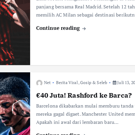
panjang bersama Real Madrid. Setelah 12 ta
memilih AC Milan sebagai destinasi berikut
Continue reading
Net
Berita Viral
,
Gosip & Seleb
Juli 13, 2
€40 Juta! Rashford ke Barca?
Barcelona dikabarkan mulai memburu tanda t
mereka gagal digaet. Manchester United mem
Apakah ini awal dari lembaran baru…