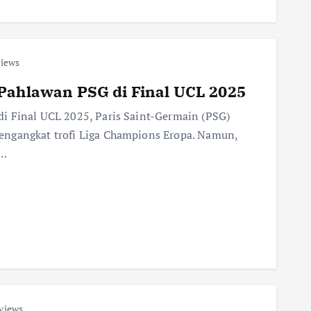
views
 Pahlawan PSG di Final UCL 2025
i Final UCL 2025, Paris Saint-Germain (PSG)
engangkat trofi Liga Champions Eropa. Namun,
l…
views