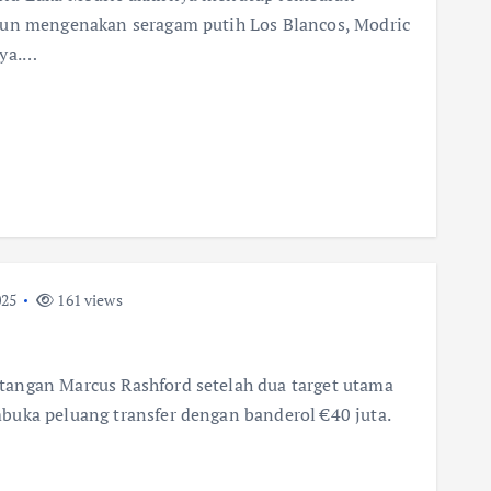
hun mengenakan seragam putih Los Blancos, Modric
nya.…
025
161 views
angan Marcus Rashford setelah dua target utama
buka peluang transfer dengan banderol €40 juta.