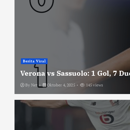
Berita Viral
Verona vs Sassuolo: 1 Gol, 7 D
By
Net
Oktober 4, 2025
145 views