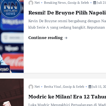
Net
Breaking News
,
Gosip & Seleb
Juli 21
Resmi! De Bruyne Pilih Napol
Kevin De Bruyne resmi bergabung dengan Nap
klub Serie A yang sedang bangkit. Keputusan
Continue reading
Net
Berita Viral
,
Gosip & Seleb
Juli 15, 2
Modric ke Milan! Era 12 Tahu
Luka Modric Mengakhiri Petualangan di Mad