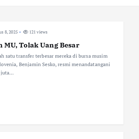
s 8, 2025
121 views
ih MU, Tolak Uang Besar
h satu transfer terbesar mereka di bursa musim
Slovenia, Benjamin Sesko, resmi menandatangani
 juta…