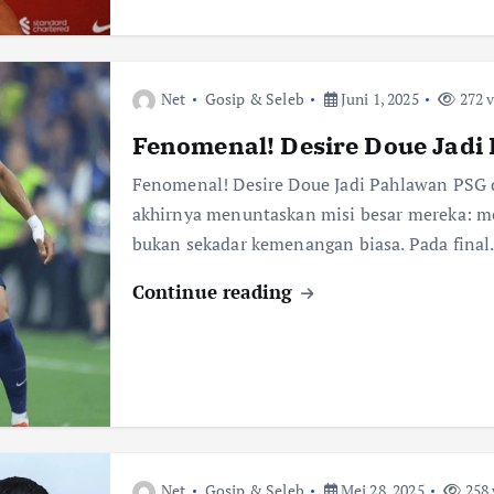
Net
Gosip & Seleb
Juni 1, 2025
272 
Fenomenal! Desire Doue Jadi
Fenomenal! Desire Doue Jadi Pahlawan PSG d
akhirnya menuntaskan misi besar mereka: m
bukan sekadar kemenangan biasa. Pada fina
Continue reading
Net
Gosip & Seleb
Mei 28, 2025
258 