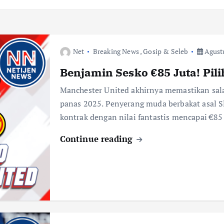
Net
Breaking News
,
Gosip & Seleb
Agustu
Benjamin Sesko €85 Juta! Pil
Manchester United akhirnya memastikan sala
panas 2025. Penyerang muda berbakat asal 
kontrak dengan nilai fantastis mencapai €85
Continue reading