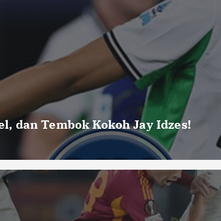
uel, dan Tembok Kokoh Jay Idzes!