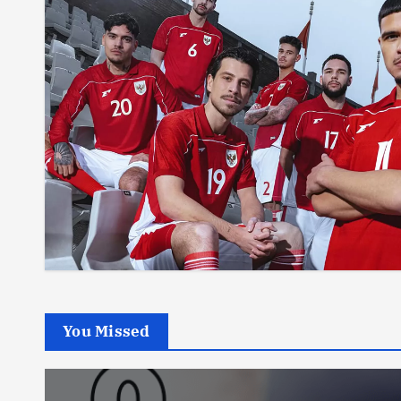
You Missed