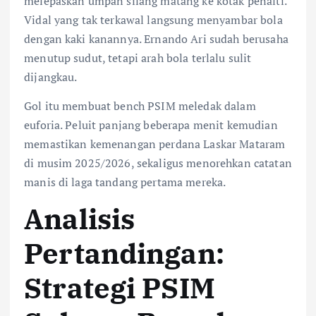
melepaskan umpan silang matang ke kotak penalti.
Vidal yang tak terkawal langsung menyambar bola
dengan kaki kanannya. Ernando Ari sudah berusaha
menutup sudut, tetapi arah bola terlalu sulit
dijangkau.
Gol itu membuat bench PSIM meledak dalam
euforia. Peluit panjang beberapa menit kemudian
memastikan kemenangan perdana Laskar Mataram
di musim 2025/2026, sekaligus menorehkan catatan
manis di laga tandang pertama mereka.
Analisis
Pertandingan:
Strategi PSIM