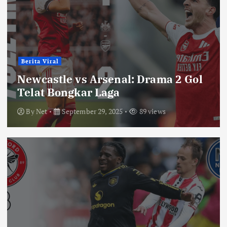
Berita Viral
Newcastle vs Arsenal: Drama 2 Gol
Telat Bongkar Laga
By
Net
September 29, 2025
89 views