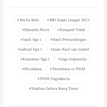
Berita Bola
BRI Super League 2025
Eduardo Perez
Ezequiel Vidal
hasil liga 1
Hasil Pertandingan
jadwal liga 1
Jean-Paul van Gastel
klasemen liga 1
Liga Indonesia
Persebaya
Persebaya vs PSIM
PSIM Yogyakarta
Stadion Gelora Bung Tomo