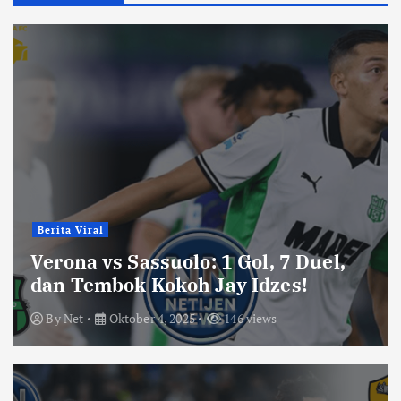
Berita Viral
Verona vs Sassuolo: 1 Gol, 7 Duel,
dan Tembok Kokoh Jay Idzes!
By
Net
Oktober 4, 2025
146 views