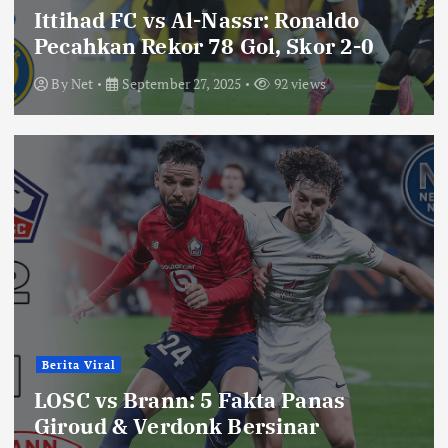
Ittihad FC vs Al-Nassr: Ronaldo
Pecahkan Rekor 78 Gol, Skor 2-0
By
Net
September 27, 2025
92 views
Berita Viral
LOSC vs Brann: 5 Fakta Panas
Giroud & Verdonk Bersinar