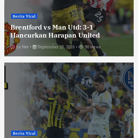
Berita Viral
Brentford vs Man Utd: 3-1
Hancurkan Harapan United
By
Net
September 28, 2025
90 views
Berita Viral