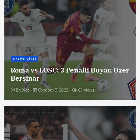
Berita Viral
Roma vs LOSC: 3 Penalti Buyar, Ozer
Bersinar
By
Net
Oktober 3, 2025
88 views