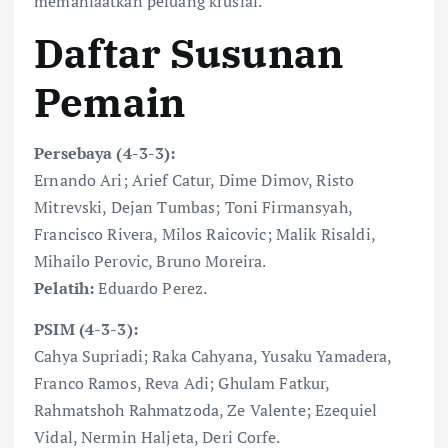
memanfaatkan peluang krusial.
Daftar Susunan
Pemain
Persebaya (4-3-3):
Ernando Ari; Arief Catur, Dime Dimov, Risto
Mitrevski, Dejan Tumbas; Toni Firmansyah,
Francisco Rivera, Milos Raicovic; Malik Risaldi,
Mihailo Perovic, Bruno Moreira.
Pelatih:
Eduardo Perez.
PSIM (4-3-3):
Cahya Supriadi; Raka Cahyana, Yusaku Yamadera,
Franco Ramos, Reva Adi; Ghulam Fatkur,
Rahmatshoh Rahmatzoda, Ze Valente; Ezequiel
Vidal, Nermin Haljeta, Deri Corfe.