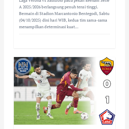
Laga Verona vs Sassuolo pada pekan keenam Serie
A 2025/2026 berlangsung penuh tensi tinggi.
Bermain di Stadion Marcantonio Bentegodi, Sabtu
(04/10/2025) dini hari WIB, kedua tim sama-sama
menampilkan determinasi kuat…