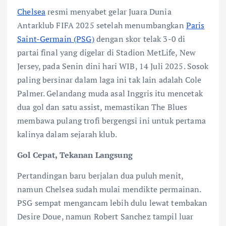
Chelsea
resmi menyabet gelar Juara Dunia
Antarklub FIFA 2025 setelah menumbangkan
Paris
Saint-Germain (PSG)
dengan skor telak 3-0 di
partai final yang digelar di Stadion MetLife, New
Jersey, pada Senin dini hari WIB, 14 Juli 2025. Sosok
paling bersinar dalam laga ini tak lain adalah Cole
Palmer. Gelandang muda asal Inggris itu mencetak
dua gol dan satu assist, memastikan The Blues
membawa pulang trofi bergengsi ini untuk pertama
kalinya dalam sejarah klub.
Gol Cepat, Tekanan Langsung
Pertandingan baru berjalan dua puluh menit,
namun Chelsea sudah mulai mendikte permainan.
PSG sempat mengancam lebih dulu lewat tembakan
Desire Doue, namun Robert Sanchez tampil luar