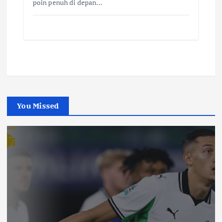
poin penuh di depan…
You Missed