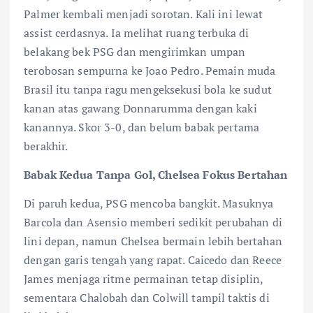
Palmer kembali menjadi sorotan. Kali ini lewat
assist cerdasnya. Ia melihat ruang terbuka di
belakang bek PSG dan mengirimkan umpan
terobosan sempurna ke Joao Pedro. Pemain muda
Brasil itu tanpa ragu mengeksekusi bola ke sudut
kanan atas gawang Donnarumma dengan kaki
kanannya. Skor 3-0, dan belum babak pertama
berakhir.
Babak Kedua Tanpa Gol, Chelsea Fokus Bertahan
Di paruh kedua, PSG mencoba bangkit. Masuknya
Barcola dan Asensio memberi sedikit perubahan di
lini depan, namun Chelsea bermain lebih bertahan
dengan garis tengah yang rapat. Caicedo dan Reece
James menjaga ritme permainan tetap disiplin,
sementara Chalobah dan Colwill tampil taktis di