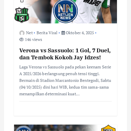
p
o
s
Net
Berita Viral
Oktober 4, 2025
146 views
Verona vs Sassuolo: 1 Gol, 7 Duel,
dan Tembok Kokoh Jay Idzes!
Laga Verona vs Sassuolo pada pekan keenam Serie
A 2025/2026 berlangsung penuh tensi tinggi.
Bermain di Stadion Marcantonio Bentegodi, Sabtu
(04/10/2025) dini hari WIB, kedua tim sama-sama
menampilkan determinasi kuat…