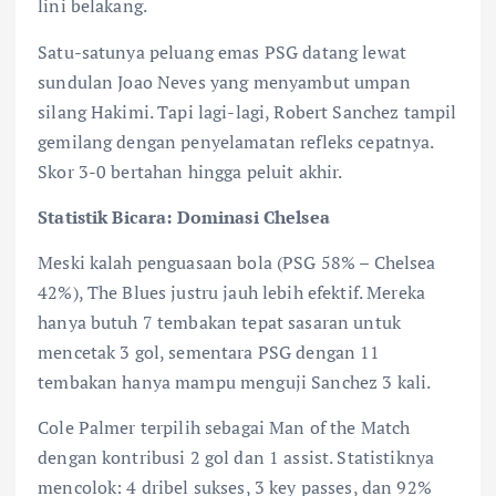
lini belakang.
Satu-satunya peluang emas PSG datang lewat
sundulan Joao Neves yang menyambut umpan
silang Hakimi. Tapi lagi-lagi, Robert Sanchez tampil
gemilang dengan penyelamatan refleks cepatnya.
Skor 3-0 bertahan hingga peluit akhir.
Statistik Bicara: Dominasi Chelsea
Meski kalah penguasaan bola (PSG 58% – Chelsea
42%), The Blues justru jauh lebih efektif. Mereka
hanya butuh 7 tembakan tepat sasaran untuk
mencetak 3 gol, sementara PSG dengan 11
tembakan hanya mampu menguji Sanchez 3 kali.
Cole Palmer terpilih sebagai Man of the Match
dengan kontribusi 2 gol dan 1 assist. Statistiknya
mencolok: 4 dribel sukses, 3 key passes, dan 92%