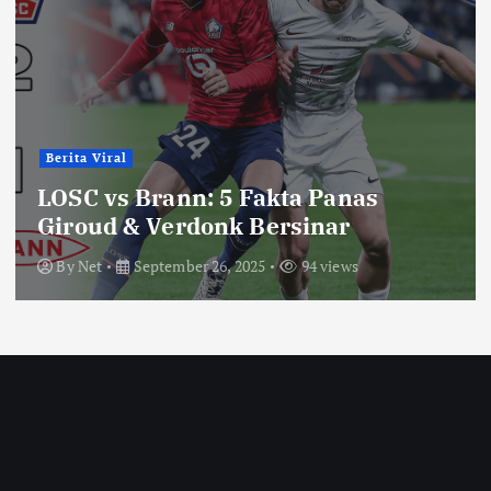
Berita Viral
LOSC vs Brann: 5 Fakta Panas
Giroud & Verdonk Bersinar
By
Net
September 26, 2025
94 views