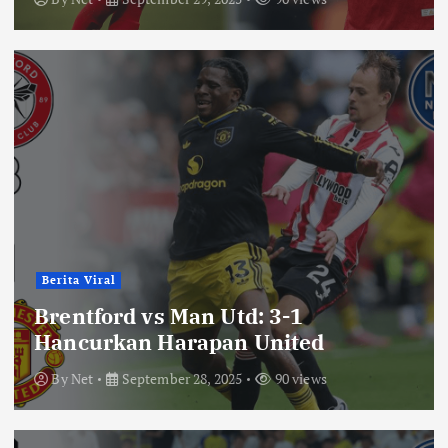
Berita Viral
Brentford vs Man Utd: 3-1
Hancurkan Harapan United
By
Net
September 28, 2025
90 views