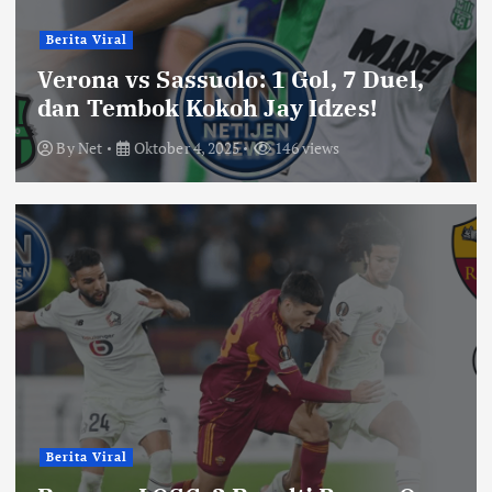
Berita Viral
Verona vs Sassuolo: 1 Gol, 7 Duel,
dan Tembok Kokoh Jay Idzes!
By
Net
Oktober 4, 2025
146 views
Berita Viral