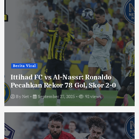
Berita Viral
Ittihad FC vs Al-Nassr: Ronaldo
Pecahkan Rekor 78 Gol, Skor 2-0
By
Net
September 27, 2025
92 views