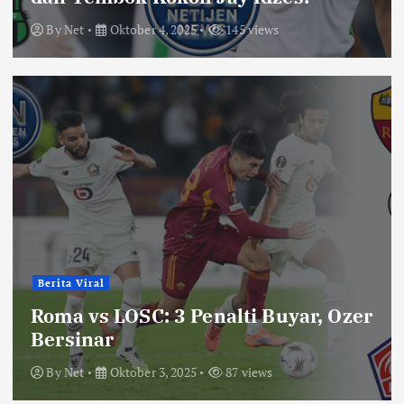
By
Net
Oktober 4, 2025
145 views
Berita Viral
Roma vs LOSC: 3 Penalti Buyar, Ozer
Bersinar
By
Net
Oktober 3, 2025
87 views