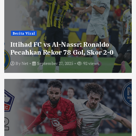
Berita Viral
Ittihad FC vs Al-Nassr: Ronaldo
Pecahkan Rekor 78 Gol, Skor 2-0
By
Net
September 27, 2025
92 views