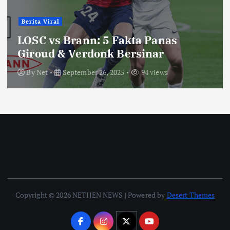
Berita Viral
LOSC vs Brann: 5 Fakta Panas
Giroud & Verdonk Bersinar
By
Net
September 26, 2025
94 views
Copyright © 2026 NETIJEN NEWS | Powered by
Desert Themes