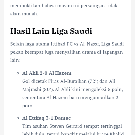
membuktikan bahwa musim ini persaingan tidak
akan mudah.
Hasil Lain Liga Saudi
Selain laga utama Ittihad FC vs Al-Nassr, Liga Saudi
pekan keempat juga menyajikan drama di lapangan
lain:
Al Ahli 2-0 Al Hazem
Gol dicetak Firas Al-Buraikan (72’) dan Ali
Majrashi (80’). Al Ahli kini mengoleksi 8 poin,
sementara Al Hazem baru mengumpulkan 2
poin.
Al Ettifaq 3-1 Damac
Tim asuhan Steven Gerrard sempat tertinggal
lebih dulu, tetapi bangkit melalui brace Khalid