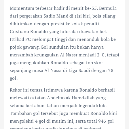
Momentum terbesar hadir di menit ke-35. Bermula
dari pergerakan Sadio Mané di sisi kiri, bola silang
dikirimkan dengan presisi ke kotak penalti.
Cristiano Ronaldo yang lolos dari kawalan bek
Ittihad FC melompat tinggi dan menanduk bola ke
pojok gawang. Gol sundulan itu bukan hanya
menambah keunggulan Al Nassr menjadi 2-0, tetapi
juga mengukuhkan Ronaldo sebagai top skor
sepanjang masa Al Nassr di Liga Saudi dengan 78
gol.
Rekor ini terasa istimewa karena Ronaldo berhasil
melewati catatan Abdelrazak Hamdallah yang
selama bertahun-tahun menjadi legenda klub.
Tambahan gol tersebut juga membuat Ronaldo kini
mengoleksi 4 gol di musim ini, serta total 946 gol
sepanjang karier profesionalnya di berbagai