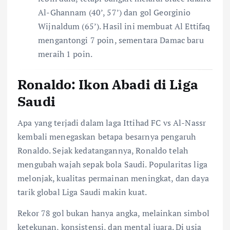
Al-Ghannam (40’, 57’) dan gol Georginio
Wijnaldum (65’). Hasil ini membuat Al Ettifaq
mengantongi 7 poin, sementara Damac baru
meraih 1 poin.
Ronaldo: Ikon Abadi di Liga
Saudi
Apa yang terjadi dalam laga Ittihad FC vs Al-Nassr
kembali menegaskan betapa besarnya pengaruh
Ronaldo. Sejak kedatangannya, Ronaldo telah
mengubah wajah sepak bola Saudi. Popularitas liga
melonjak, kualitas permainan meningkat, dan daya
tarik global Liga Saudi makin kuat.
Rekor 78 gol bukan hanya angka, melainkan simbol
ketekunan, konsistensi, dan mental juara. Di usia