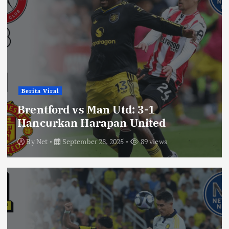
Berita Viral
Brentford vs Man Utd: 3-1
Hancurkan Harapan United
By
Net
September 28, 2025
89 views