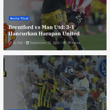
Berita Viral
Brentford vs Man Utd: 3-1
Hancurkan Harapan United
By
Net
September 28, 2025
90 views