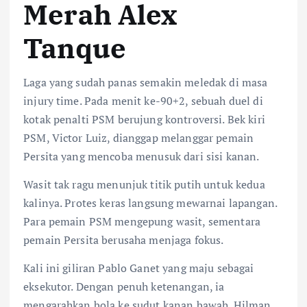
Merah Alex
Tanque
Laga yang sudah panas semakin meledak di masa
injury time. Pada menit ke-90+2, sebuah duel di
kotak penalti PSM berujung kontroversi. Bek kiri
PSM, Victor Luiz, dianggap melanggar pemain
Persita yang mencoba menusuk dari sisi kanan.
Wasit tak ragu menunjuk titik putih untuk kedua
kalinya. Protes keras langsung mewarnai lapangan.
Para pemain PSM mengepung wasit, sementara
pemain Persita berusaha menjaga fokus.
Kali ini giliran Pablo Ganet yang maju sebagai
eksekutor. Dengan penuh ketenangan, ia
mengarahkan bola ke sudut kanan bawah. Hilman