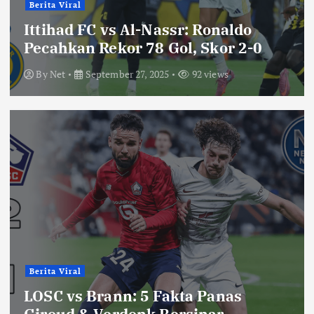
Berita Viral
Ittihad FC vs Al-Nassr: Ronaldo
Pecahkan Rekor 78 Gol, Skor 2-0
By
Net
September 27, 2025
92 views
Berita Viral
LOSC vs Brann: 5 Fakta Panas