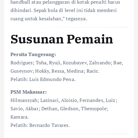
handball atau pelanggaran di kotak penalti harus
dihindari. Sepak bola di level ini tidak memberi
ruang untuk kesalahan,” tegasnya.
Susunan Pemain
Persita Tangerang:
Rodrigues; Toha, Ryuji, Kozubayev, Zalnando; Bae,
Guseynov; Hokky, Bessa, Medina; Racic.
Pelatih: Luis Edmundo Pena.
PSM Makassar:
Hilmansyah; Lasinari, Aloisio, Fernandes, Luiz;
Savio, Akbar; Dethan, Gledson, Themopole;
Kamara.
Pelatih: Bernardo Tavares.