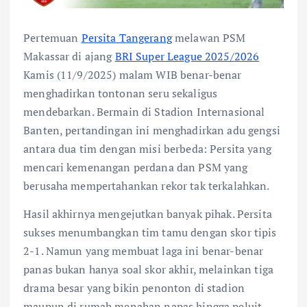
Pertemuan
Persita Tangerang
melawan PSM
Makassar di ajang
BRI Super League 2025/2026
Kamis (11/9/2025) malam WIB benar-benar
menghadirkan tontonan seru sekaligus
mendebarkan. Bermain di Stadion Internasional
Banten, pertandingan ini menghadirkan adu gengsi
antara dua tim dengan misi berbeda: Persita yang
mencari kemenangan perdana dan PSM yang
berusaha mempertahankan rekor tak terkalahkan.
Hasil akhirnya mengejutkan banyak pihak. Persita
sukses menumbangkan tim tamu dengan skor tipis
2-1. Namun yang membuat laga ini benar-benar
panas bukan hanya soal skor akhir, melainkan tiga
drama besar yang bikin penonton di stadion
maupun di rumah menahan napas hingga peluit