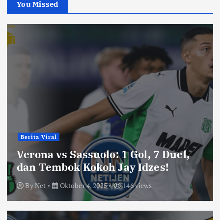
You Missed
Berita Viral
Verona vs Sassuolo: 1 Gol, 7 Duel,
dan Tembok Kokoh Jay Idzes!
By
Net
Oktober 4, 2025
146 views