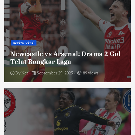
Berita Viral
Newcastle vs Arsenal: Drama 2 Gol
Telat Bongkar Laga
By
Net
September 29, 2025
89 views