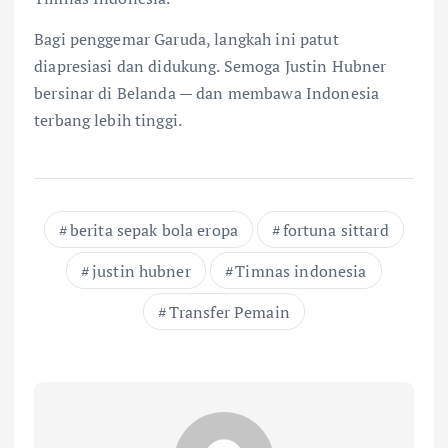
Bagi penggemar Garuda, langkah ini patut
diapresiasi dan didukung. Semoga Justin Hubner
bersinar di Belanda — dan membawa Indonesia
terbang lebih tinggi.
berita sepak bola eropa
fortuna sittard
justin hubner
Timnas indonesia
Transfer Pemain