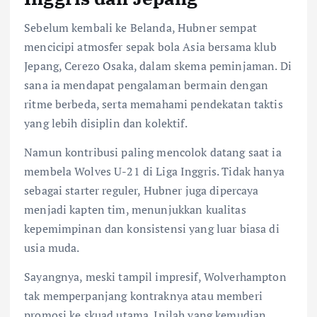
Sebelum kembali ke Belanda, Hubner sempat
mencicipi atmosfer sepak bola Asia bersama klub
Jepang, Cerezo Osaka, dalam skema peminjaman. Di
sana ia mendapat pengalaman bermain dengan
ritme berbeda, serta memahami pendekatan taktis
yang lebih disiplin dan kolektif.
Namun kontribusi paling mencolok datang saat ia
membela Wolves U-21 di Liga Inggris. Tidak hanya
sebagai starter reguler, Hubner juga dipercaya
menjadi kapten tim, menunjukkan kualitas
kepemimpinan dan konsistensi yang luar biasa di
usia muda.
Sayangnya, meski tampil impresif, Wolverhampton
tak memperpanjang kontraknya atau memberi
promosi ke skuad utama. Inilah yang kemudian