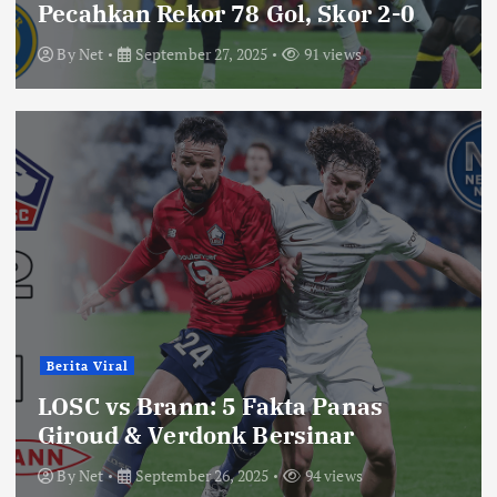
Pecahkan Rekor 78 Gol, Skor 2-0
By
Net
September 27, 2025
91 views
Berita Viral
LOSC vs Brann: 5 Fakta Panas
Giroud & Verdonk Bersinar
By
Net
September 26, 2025
94 views