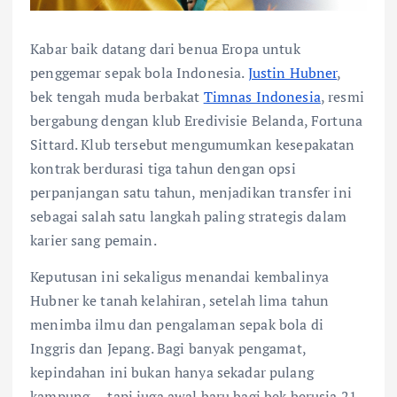
Kabar baik datang dari benua Eropa untuk
penggemar sepak bola Indonesia.
Justin Hubner
,
bek tengah muda berbakat
Timnas Indonesia
, resmi
bergabung dengan klub Eredivisie Belanda, Fortuna
Sittard. Klub tersebut mengumumkan kesepakatan
kontrak berdurasi tiga tahun dengan opsi
perpanjangan satu tahun, menjadikan transfer ini
sebagai salah satu langkah paling strategis dalam
karier sang pemain.
Keputusan ini sekaligus menandai kembalinya
Hubner ke tanah kelahiran, setelah lima tahun
menimba ilmu dan pengalaman sepak bola di
Inggris dan Jepang. Bagi banyak pengamat,
kepindahan ini bukan hanya sekadar pulang
kampung — tapi juga awal baru bagi bek berusia 21