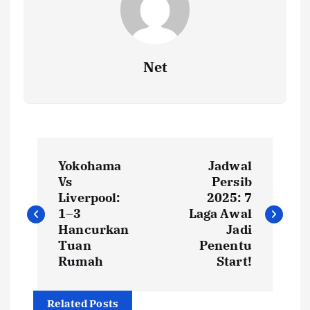
Net
N
Yokohama
Jadwal
a
Vs
Persib
Liverpool:
2025: 7
v
1–3
Laga Awal
Hancurkan
Jadi
i
Tuan
Penentu
Rumah
Start!
g
Related Posts