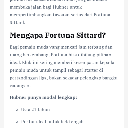
membuka jalan bagi Hubner untuk
mempertimbangkan tawaran serius dari Fortuna
Sittard.
Mengapa Fortuna Sittard?
Bagi pemain muda yang mencari jam terbang dan
ruang berkembang, Fortuna bisa dibilang pilihan
ideal. Klub ini sering memberi kesempatan kepada
pemain muda untuk tampil sebagai starter di
pertandingan liga, bukan sekadar pelengkap bangku
cadangan.
Hubner punya modal lengkap:
Usia 21 tahun
Postur ideal untuk bek tengah