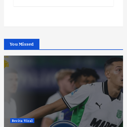
You Missed
Berita Viral