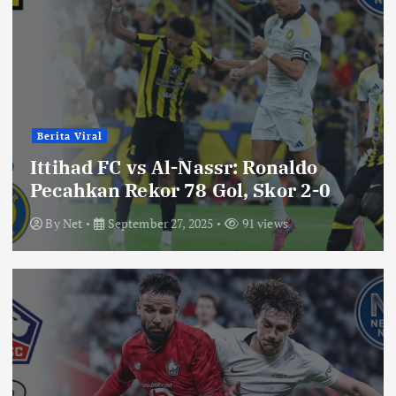
Berita Viral
Ittihad FC vs Al-Nassr: Ronaldo
Pecahkan Rekor 78 Gol, Skor 2-0
By
Net
September 27, 2025
91 views