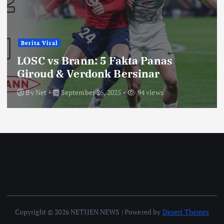
Berita Viral
LOSC vs Brann: 5 Fakta Panas
Giroud & Verdonk Bersinar
By
Net
September 26, 2025
94 views
Copyright © 2026 NETIJEN NEWS | Powered by
Desert Themes