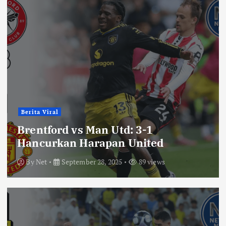
Berita Viral
Brentford vs Man Utd: 3-1
Hancurkan Harapan United
By
Net
September 28, 2025
89 views