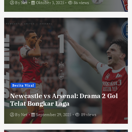
By
Net
Oktober 3, 2025
86 views
Berita Viral
Newcastle vs Arsenal: Drama 2 Gol
Telat Bongkar Laga
By
Net
September 29, 2025
89 views