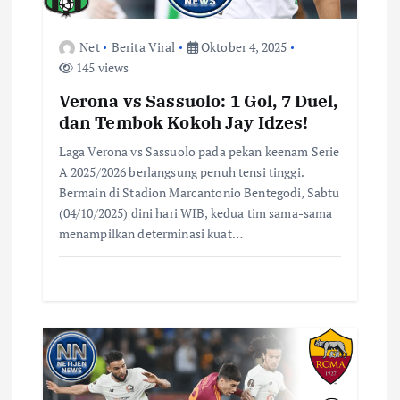
s
Net
Berita Viral
Oktober 4, 2025
145 views
Verona vs Sassuolo: 1 Gol, 7 Duel,
dan Tembok Kokoh Jay Idzes!
Laga Verona vs Sassuolo pada pekan keenam Serie
A 2025/2026 berlangsung penuh tensi tinggi.
Bermain di Stadion Marcantonio Bentegodi, Sabtu
(04/10/2025) dini hari WIB, kedua tim sama-sama
menampilkan determinasi kuat…