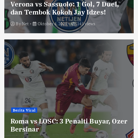
Verona vs Sassuolo: 1 Gol, 7 Duel,
dan Tembok Kokoh Jay Idzes!
By
Net
Oktober 4, 2025
145 views
Berita Viral
Roma vs LOSC: 3 Penalti Buyar, Ozer
Bersinar