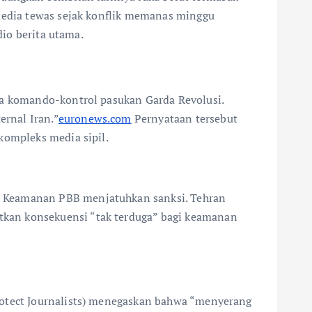
 media tewas sejak konflik memanas minggu
dio berita utama.
na komando-kontrol pasukan Garda Revolusi.
rnal Iran.”
euronews.com
Pernyataan tersebut
kompleks media sipil.
n Keamanan PBB menjatuhkan sanksi. Tehran
tkan konsekuensi “tak terduga” bagi keamanan
rotect Journalists) menegaskan bahwa “menyerang