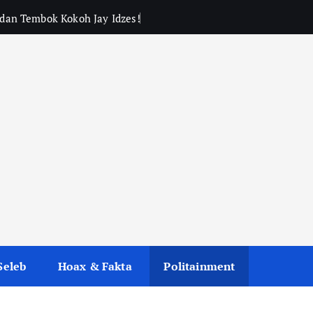
, dan Tembok Kokoh Jay Idzes!
Seleb
Hoax & Fakta
Politainment