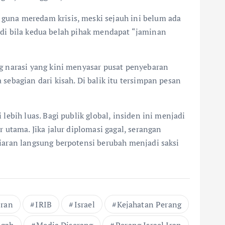
guna meredam krisis, meski sejauh ini belum ada
jadi bila kedua belah pihak mendapat “jaminan
g narasi yang kini menyasar pusat penyebaran
ebagian dari kisah. Di balik itu tersimpan pesan
ebih luas. Bagi publik global, insiden ini menjadi
utama. Jika jalur diplomasi gagal, serangan
iaran langsung berpotensi berubah menjadi saksi
Iran
IRIB
Israel
Kejahatan Perang