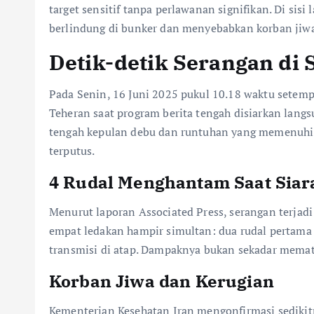
target sensitif tanpa perlawanan signifikan. Di si
berlindung di bunker dan menyebabkan korban jiwa 
Detik-detik Serangan di 
Pada Senin, 16 Juni 2025 pukul 10.18 waktu setemp
Teheran saat program berita tengah disiarkan lan
tengah kepulan debu dan runtuhan yang memenuhi r
terputus.
4 Rudal Menghantam Saat Siar
Menurut laporan Associated Press, serangan terjadi
empat ledakan hampir simultan: dua rudal pertam
transmisi di atap. Dampaknya bukan sekadar memat
Korban Jiwa dan Kerugian
Kementerian Kesehatan Iran mengonfirmasi sedikit