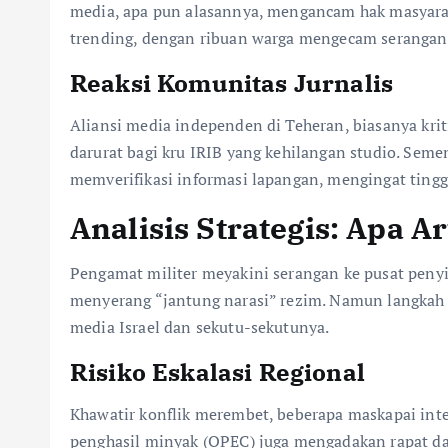
media, apa pun alasannya, mengancam hak masyarak
trending, dengan ribuan warga mengecam serangan 
Reaksi Komunitas Jurnalis
Aliansi media independen di Teheran, biasanya krit
darurat bagi kru IRIB yang kehilangan studio. Seme
memverifikasi informasi lapangan, mengingat tinggi
Analisis Strategis: Apa A
Pengamat militer meyakini serangan ke pusat peny
menyerang “jantung narasi” rezim. Namun langkah i
media Israel dan sekutu-sekutunya.
Risiko Eskalasi Regional
Khawatir konflik merembet, beberapa maskapai inte
penghasil minyak (OPEC) juga mengadakan rapat dar