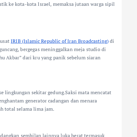
tik ke kota-kota Israel, memaksa jutaan warga sipil
pusat
IRIB (Islamic Republic of Iran Broadcasting)
di
guncang, bergegas meninggalkan meja studio di
u Akbar” dari kru yang panik sebelum siaran
 ke lingkungan sekitar gedung.Saksi mata mencatat
 menghantam generator cadangan dan menara
 total selama lima jam.
sedangkan sembilan lainnya luka berat termasuk