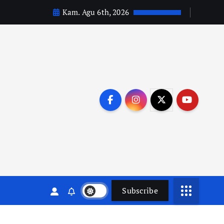
Kam. Agu 6th, 2026
Subscribe