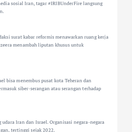
edia sosial Iran, tagar #IRIBUnderFire langsung
n.
edaksi surat kabar reformis menawarkan ruang kerja
 Jazeera menambah liputan khusus untuk
ael bisa menembus pusat kota Teheran dan
termasuk siber-serangan atau serangan terhadap
udara Iran dan Israel. Organisasi negara-negara
an, tertinggi sejak 2022.