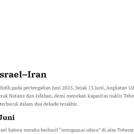
Israel–Iran
didih pada pertengahan Juni 2025. Sejak 13 Juni, Angkatan Ud
rmasuk Natanz dan Isfahan, demi menekan kapasitas nuklir Te
 terburuk dalam dua dekade terakhir.
Juni
rael bahwa mereka berhasil “menguasai udara” di atas Tehera