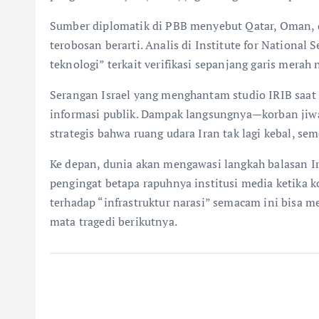
Sumber diplomatik di PBB menyebut Qatar, Oman, d
terobosan berarti. Analis di Institute for Nationa
teknologi” terkait verifikasi sepanjang garis merah n
Serangan Israel yang menghantam studio IRIB saat 
informasi publik. Dampak langsungnya—korban jiwa, 
strategis bahwa ruang udara Iran tak lagi kebal, se
Ke depan, dunia akan mengawasi langkah balasan Ira
pengingat betapa rapuhnya institusi media ketika k
terhadap “infrastruktur narasi” semacam ini bisa 
mata tragedi berikutnya.