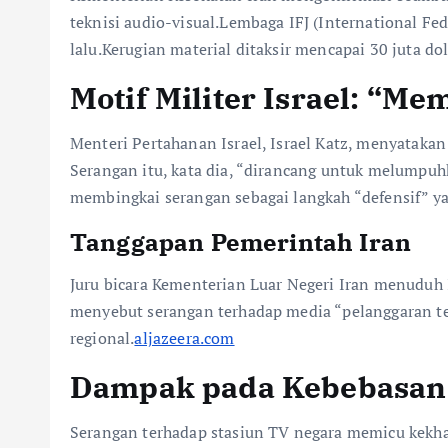
teknisi audio-visual.Lembaga IFJ (International F
lalu.Kerugian material ditaksir mencapai 30 juta do
Motif Militer Israel: “M
Menteri Pertahanan Israel, Israel Katz, menyataka
Serangan itu, kata dia, “dirancang untuk melumpu
membingkai serangan sebagai langkah “defensif” yan
Tanggapan Pemerintah Iran
Juru bicara Kementerian Luar Negeri Iran menudu
menyebut serangan terhadap media “pelanggaran t
regional.
aljazeera.com
Dampak pada Kebebasan 
Serangan terhadap stasiun TV negara memicu kekhaw