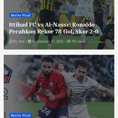
Berita Viral
Ittihad FC vs Al-Nassr: Ronaldo
Pecahkan Rekor 78 Gol, Skor 2-0
By
Net
September 27, 2025
92 views
Berita Viral