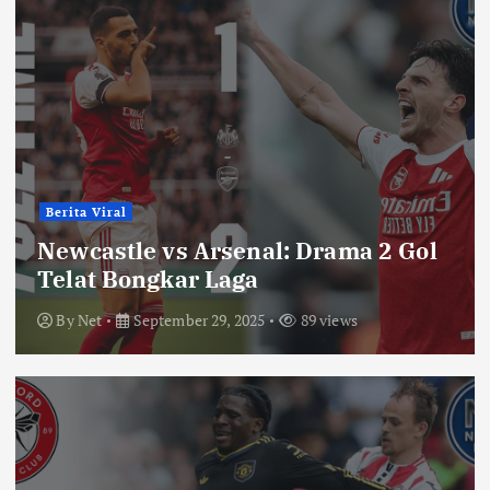
Berita Viral
Newcastle vs Arsenal: Drama 2 Gol
Telat Bongkar Laga
By
Net
September 29, 2025
89 views