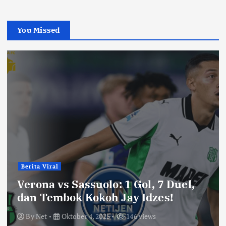
You Missed
Berita Viral
Verona vs Sassuolo: 1 Gol, 7 Duel,
dan Tembok Kokoh Jay Idzes!
By
Net
Oktober 4, 2025
146 views