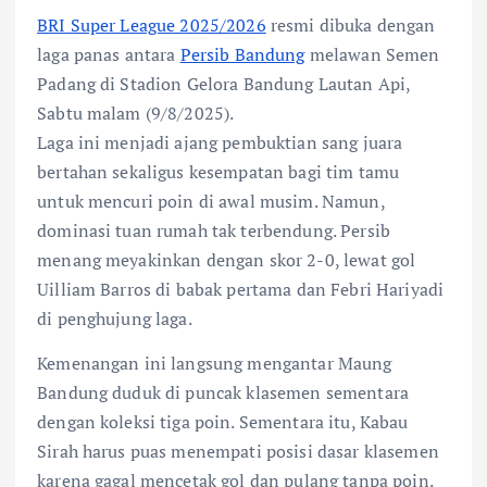
BRI Super League 2025/2026
resmi dibuka dengan
laga panas antara
Persib Bandung
melawan Semen
Padang di Stadion Gelora Bandung Lautan Api,
Sabtu malam (9/8/2025).
Laga ini menjadi ajang pembuktian sang juara
bertahan sekaligus kesempatan bagi tim tamu
untuk mencuri poin di awal musim. Namun,
dominasi tuan rumah tak terbendung. Persib
menang meyakinkan dengan skor 2-0, lewat gol
Uilliam Barros di babak pertama dan Febri Hariyadi
di penghujung laga.
Kemenangan ini langsung mengantar Maung
Bandung duduk di puncak klasemen sementara
dengan koleksi tiga poin. Sementara itu, Kabau
Sirah harus puas menempati posisi dasar klasemen
karena gagal mencetak gol dan pulang tanpa poin.