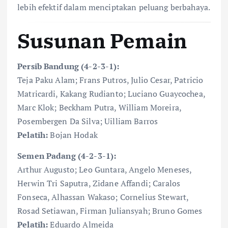
lebih efektif dalam menciptakan peluang berbahaya.
Susunan Pemain
Persib Bandung (4-2-3-1):
Teja Paku Alam; Frans Putros, Julio Cesar, Patricio
Matricardi, Kakang Rudianto; Luciano Guaycochea,
Marc Klok; Beckham Putra, William Moreira,
Posembergen Da Silva; Uilliam Barros
Pelatih:
Bojan Hodak
Semen Padang (4-2-3-1):
Arthur Augusto; Leo Guntara, Angelo Meneses,
Herwin Tri Saputra, Zidane Affandi; Caralos
Fonseca, Alhassan Wakaso; Cornelius Stewart,
Rosad Setiawan, Firman Juliansyah; Bruno Gomes
Pelatih:
Eduardo Almeida