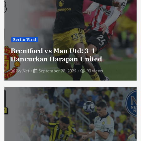
Berita Viral
Brentford vs Man Utd: 3-1
Hancurkan Harapan United
By
Net
September 28, 2025
90 views