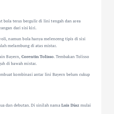
ola terus bergulir di lini tengah dan area
ngan dari sisi kiri.
li, namun bola hanya melenceng tipis di sisi
lah melambung di atas mistar.
in Bayern,
Corentin Tolisso
. Tembakan Tolisso
guh di bawah mistar.
embuat kombinasi antar lini Bayern belum cukup
ua dan debutan. Di sinilah nama
Luis Díaz
mulai