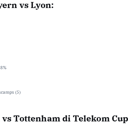
yern vs Lyon:
38%
escamps (5)
n vs Tottenham di Telekom Cu