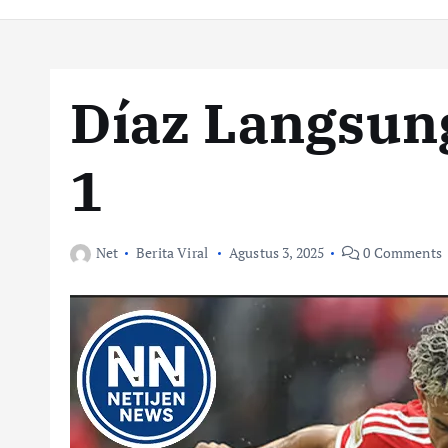
Díaz Langsun
1
Net
Berita Viral
Agustus 3, 2025
0 Comments