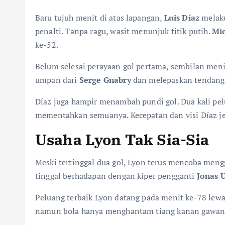
Baru tujuh menit di atas lapangan,
Luis Díaz
melaku
penalti. Tanpa ragu, wasit menunjuk titik putih.
Mic
ke-52.
Belum selesai perayaan gol pertama, sembilan meni
umpan dari
Serge Gnabry
dan melepaskan tendang
Díaz juga hampir menambah pundi gol. Dua kali pel
mementahkan semuanya. Kecepatan dan visi Díaz je
Usaha Lyon Tak Sia-Sia
Meski tertinggal dua gol, Lyon terus mencoba men
tinggal berhadapan dengan kiper pengganti
Jonas 
Peluang terbaik Lyon datang pada menit ke-78 lewa
namun bola hanya menghantam tiang kanan gawan