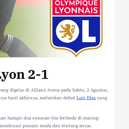
yon 2-1
 digelar di Allianz Arena pada Sabtu, 2 Agustus,
nya hasil akhirnya, melainkan debut
Luis Díaz
yang
kan hampir dua susunan tim berbeda di masing-
 kombinasi pemain muda dan bintang anyar.