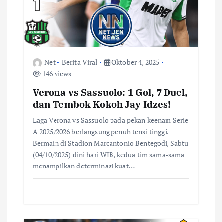
o
s
Net
Berita Viral
Oktober 4, 2025
146 views
Verona vs Sassuolo: 1 Gol, 7 Duel,
dan Tembok Kokoh Jay Idzes!
Laga Verona vs Sassuolo pada pekan keenam Serie
A 2025/2026 berlangsung penuh tensi tinggi.
Bermain di Stadion Marcantonio Bentegodi, Sabtu
(04/10/2025) dini hari WIB, kedua tim sama-sama
menampilkan determinasi kuat…