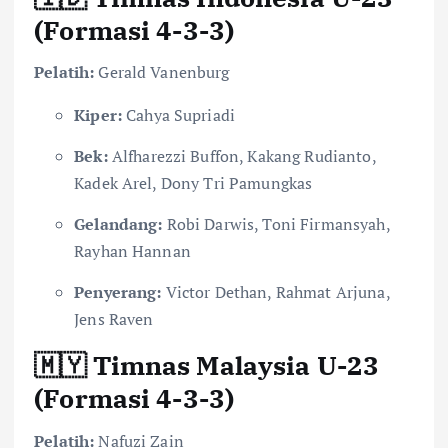
(Formasi 4-3-3)
Pelatih:
Gerald Vanenburg
Kiper:
Cahya Supriadi
Bek:
Alfharezzi Buffon, Kakang Rudianto,
Kadek Arel, Dony Tri Pamungkas
Gelandang:
Robi Darwis, Toni Firmansyah,
Rayhan Hannan
Penyerang:
Victor Dethan, Rahmat Arjuna,
Jens Raven
🇲🇾 Timnas Malaysia U-23
(Formasi 4-3-3)
Pelatih:
Nafuzi Zain