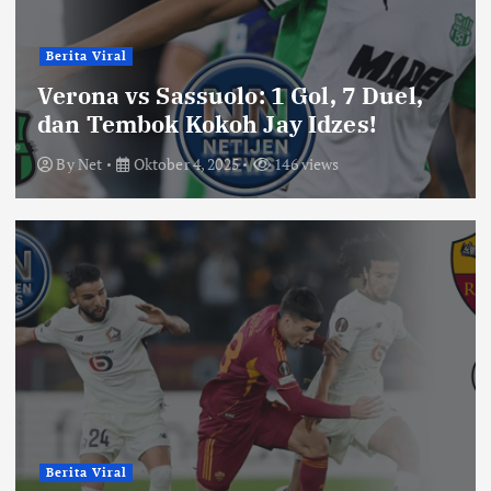
Berita Viral
Verona vs Sassuolo: 1 Gol, 7 Duel,
dan Tembok Kokoh Jay Idzes!
By
Net
Oktober 4, 2025
146 views
Berita Viral