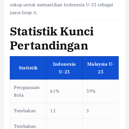
cukup untuk memastikan Indonesia U-23 sebagai
juara Grup A.
Statistik Kunci
Pertandingan
Indonesia
Malaysia U-
Statistik
U-23
23
Penguasaan
61%
39%
Bola
Tembakan
12
5
Tembakan