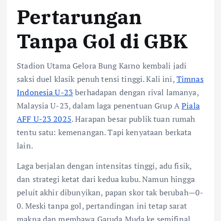
Pertarungan
Tanpa Gol di GBK
Stadion Utama Gelora Bung Karno kembali jadi
saksi duel klasik penuh tensi tinggi. Kali ini,
Timnas
Indonesia U-23
berhadapan dengan rival lamanya,
Malaysia U-23, dalam laga penentuan Grup A
Piala
AFF U-23 2025
. Harapan besar publik tuan rumah
tentu satu: kemenangan. Tapi kenyataan berkata
lain.
Laga berjalan dengan intensitas tinggi, adu fisik,
dan strategi ketat dari kedua kubu. Namun hingga
peluit akhir dibunyikan, papan skor tak berubah—0-
0. Meski tanpa gol, pertandingan ini tetap sarat
makna dan membawa Garuda Muda ke semifinal.