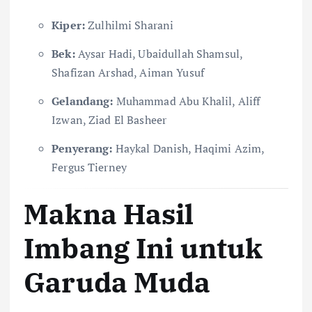
Kiper:
Zulhilmi Sharani
Bek:
Aysar Hadi, Ubaidullah Shamsul,
Shafizan Arshad, Aiman Yusuf
Gelandang:
Muhammad Abu Khalil, Aliff
Izwan, Ziad El Basheer
Penyerang:
Haykal Danish, Haqimi Azim,
Fergus Tierney
Makna Hasil
Imbang Ini untuk
Garuda Muda