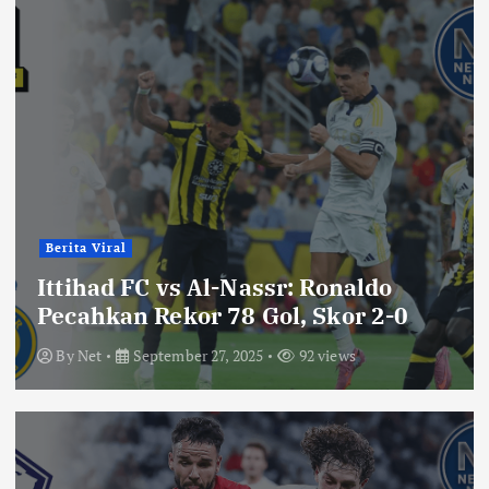
Berita Viral
Ittihad FC vs Al-Nassr: Ronaldo
Pecahkan Rekor 78 Gol, Skor 2-0
By
Net
September 27, 2025
92 views