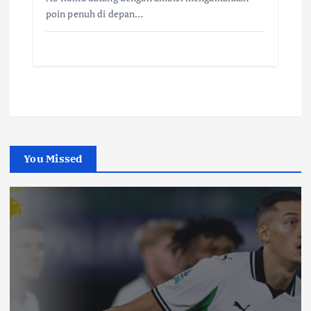
poin penuh di depan…
You Missed