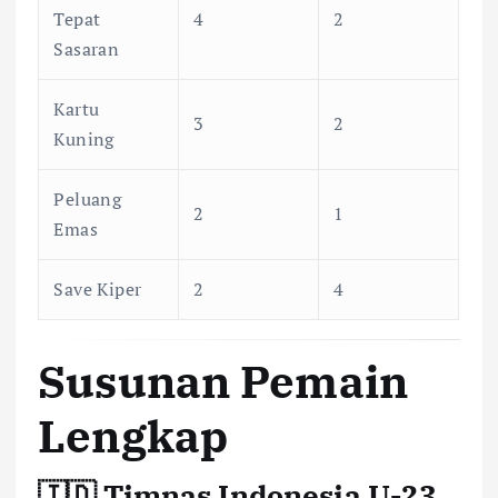
Tepat
4
2
Sasaran
Kartu
3
2
Kuning
Peluang
2
1
Emas
Save Kiper
2
4
Susunan Pemain
Lengkap
🇮🇩 Timnas Indonesia U-23