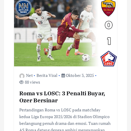
Net
Berita Viral
Oktober 3, 2025
88 views
Roma vs LOSC: 3 Penalti Buyar,
Ozer Bersinar
Pertandingan Roma vs LOSC pada matchday
kedua Liga Europa 2025/2026 di Stadion Olimpico
berlangsung penuh drama dan emosi. Tuan rumah
AS Roma datang dengan ambisi mengamankan