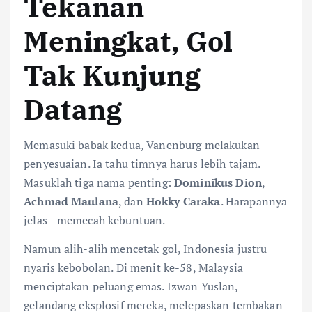
Tekanan
Meningkat, Gol
Tak Kunjung
Datang
Memasuki babak kedua, Vanenburg melakukan
penyesuaian. Ia tahu timnya harus lebih tajam.
Masuklah tiga nama penting:
Dominikus Dion
,
Achmad Maulana
, dan
Hokky Caraka
. Harapannya
jelas—memecah kebuntuan.
Namun alih-alih mencetak gol, Indonesia justru
nyaris kebobolan. Di menit ke-58, Malaysia
menciptakan peluang emas. Izwan Yuslan,
gelandang eksplosif mereka, melepaskan tembakan