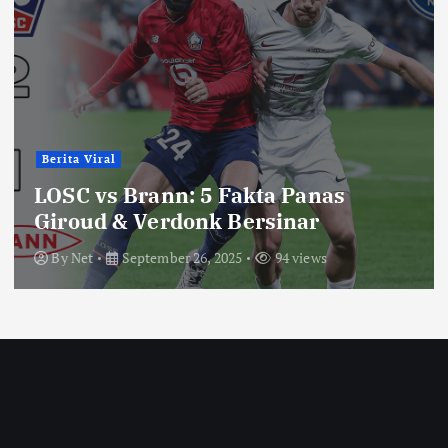
Berita Viral
LOSC vs Brann: 5 Fakta Panas
Giroud & Verdonk Bersinar
By
Net
September 26, 2025
94 views