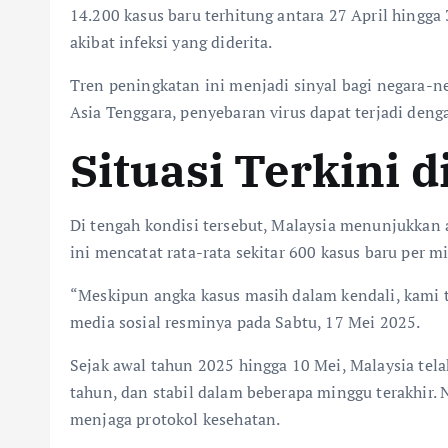
14.200 kasus baru terhitung antara 27 April hingga
akibat infeksi yang diderita.
Tren peningkatan ini menjadi sinyal bagi negara-
Asia Tenggara, penyebaran virus dapat terjadi deng
Situasi Terkini d
Di tengah kondisi tersebut, Malaysia menunjukkan 
ini mencatat rata-rata sekitar 600 kasus baru per
“Meskipun angka kasus masih dalam kendali, kami 
media sosial resminya pada Sabtu, 17 Mei 2025.
Sejak awal tahun 2025 hingga 10 Mei, Malaysia tel
tahun, dan stabil dalam beberapa minggu terakhi
menjaga protokol kesehatan.