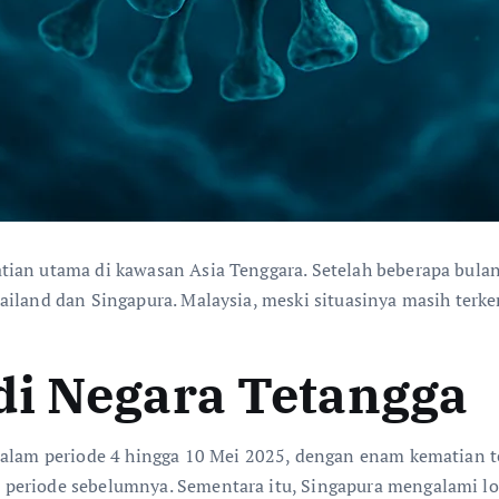
tian utama di kawasan Asia Tenggara. Setelah beberapa bula
iland dan Singapura. Malaysia, meski situasinya masih terke
di Negara Tetangga
dalam periode 4 hingga 10 Mei 2025, dengan enam kematian te
 periode sebelumnya. Sementara itu, Singapura mengalami l