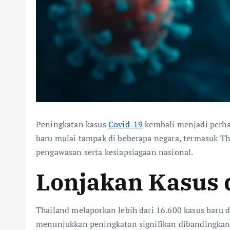
Peningkatan kasus
Covid-19
kembali menjadi perha
baru mulai tampak di beberapa negara, termasuk Tha
pengawasan serta kesiapsiagaan nasional.
Lonjakan Kasus 
Thailand melaporkan lebih dari 16.600 kasus baru 
menunjukkan peningkatan signifikan dibandingkan