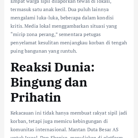
Empat warga sipil dilaporkan tewas di lokasi,
termasuk satu anak kecil. Dua puluh lainnya
mengalami luka-luka, beberapa dalam kondisi
kritis. Media lokal menggambarkan situasi yang
“mirip zona perang,” sementara petugas
penyelamat kesulitan menjangkau korban di tengah
puing bangunan yang runtuh.
Reaksi Dunia:
Bingung dan
Prihatin
Kekacauan ini tidak hanya membuat rakyat sipil jadi
korban, tetapi juga memicu kebingungan di
komunitas internasional. Mantan Duta Besar AS
untuk Israel, Dan Shapiro, menuliskan di platform