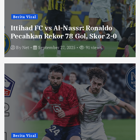
Berita Viral
Ittihad FC vs Al-Nassr: Ronaldo
Pecahkan Rekor 78 Gol, Skor 2-0
By
Net
September 27, 2025
91 views
Berita Viral