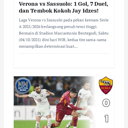
Verona vs Sassuolo: 1 Gol, 7 Duel,
dan Tembok Kokoh Jay Idzes!
Laga Verona vs Sassuolo pada pekan keenam Serie
A 2025/2026 berlangsung penuh tensi tinggi.
Bermain di Stadion Marcantonio Bentegodi, Sabtu
(04/10/2025) dini hari WIB, kedua tim sama-sama
menampilkan determinasi kuat…