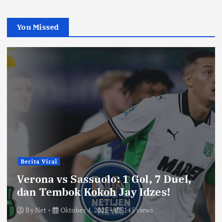
You Missed
Berita Viral
Verona vs Sassuolo: 1 Gol, 7 Duel,
dan Tembok Kokoh Jay Idzes!
By
Net
Oktober 4, 2025
145 views