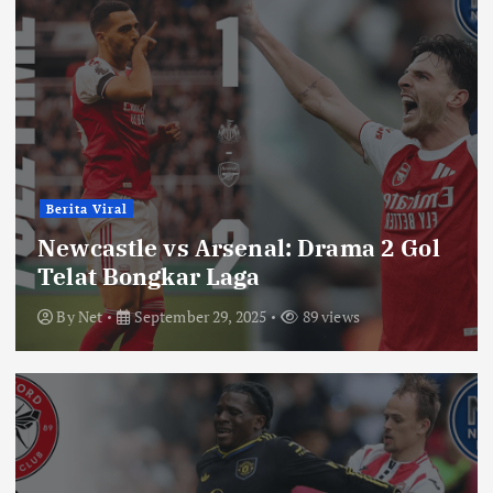
Berita Viral
Newcastle vs Arsenal: Drama 2 Gol
Telat Bongkar Laga
By
Net
September 29, 2025
89 views