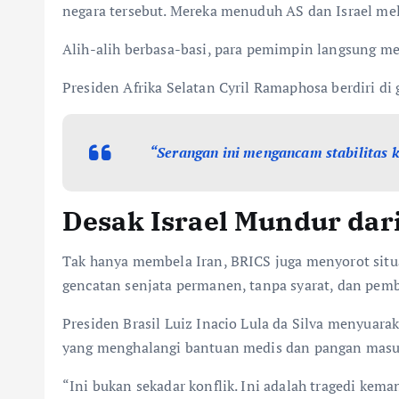
negara tersebut. Mereka menuduh AS dan Israel me
Alih-alih berbasa-basi, para pemimpin langsung men
Presiden Afrika Selatan Cyril Ramaphosa berdiri d
“Serangan ini mengancam stabilitas 
Desak Israel Mundur dar
Tak hanya membela Iran, BRICS juga menyorot situa
gencatan senjata permanen, tanpa syarat, dan pem
Presiden Brasil Luiz Inacio Lula da Silva menyuara
yang menghalangi bantuan medis dan pangan masu
“Ini bukan sekadar konflik. Ini adalah tragedi kema