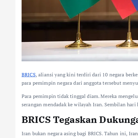
BRICS
, aliansi yang kini terdiri dari 10 negara be
para pemimpin negara dari anggota tersebut menyu
Para pemimpin tidak tinggal diam. Mereka mengelua
serangan mendadak ke wilayah Iran. Sembilan har
BRICS Tegaskan Dukunga
Iran bukan negara asing bagi BRICS. Tahun ini, Ir