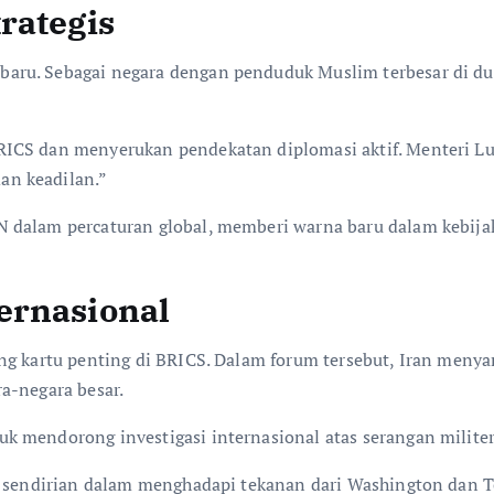
rategis
ru. Sebagai negara dengan penduduk Muslim terbesar di dun
ICS dan menyerukan pendekatan diplomasi aktif. Menteri Lu
an keadilan.”
 dalam percaturan global, memberi warna baru dalam kebijak
ernasional
ng kartu penting di BRICS. Dalam forum tersebut, Iran meny
a-negara besar.
 mendorong investigasi internasional atas serangan militer
i sendirian dalam menghadapi tekanan dari Washington dan Te