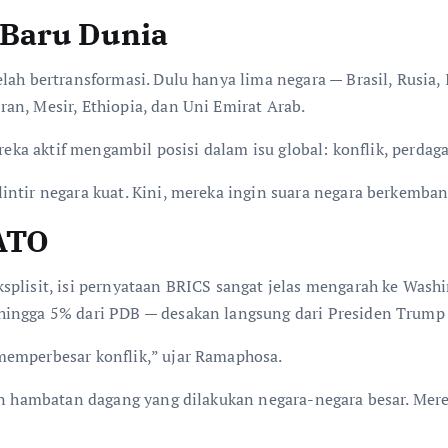
Baru Dunia
lah bertransformasi. Dulu hanya lima negara — Brasil, Rusia, 
an, Mesir, Ethiopia, dan Uni Emirat Arab.
ereka aktif mengambil posisi dalam isu global: konflik, perd
intir negara kuat. Kini, mereka ingin suara negara berkemban
ATO
splisit, isi pernyataan BRICS sangat jelas mengarah ke Wash
hingga 5% dari PDB — desakan langsung dari Presiden Trump
memperbesar konflik,” ujar Ramaphosa.
dan hambatan dagang yang dilakukan negara-negara besar. Mer