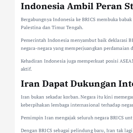
Indonesia Ambil Peran St
Bergabungnya Indonesia ke BRICS membuka babak ba
Palestina dan Timur Tengah.
Pemerintah Indonesia menyambut baik deklarasi BR
negara-negara yang memperjuangkan perdamaian d
Kehadiran Indonesia juga memperkuat posisi ASEAN
aktif.
Iran Dapat Dukungan Int
Iran bukan sekadar korban. Negara itu kini memega
keberpihakan lembaga internasional terhadap negar
Pemimpin Iran mengajak seluruh negara BRICS untuk
Dengan BRICS sebagai pelindung baru, Iran tak lag