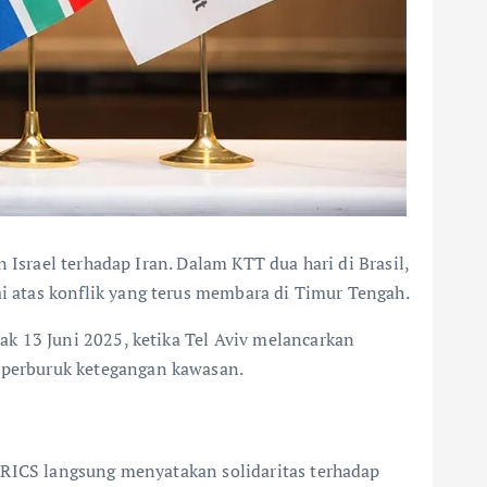
 Israel terhadap Iran. Dalam KTT dua hari di Brasil,
 atas konflik yang terus membara di Timur Tengah.
k 13 Juni 2025, ketika Tel Aviv melancarkan
mperburuk ketegangan kawasan.
BRICS langsung menyatakan solidaritas terhadap