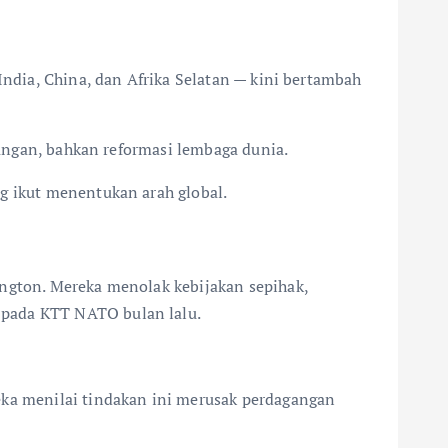
India, China, dan Afrika Selatan — kini bertambah
agangan, bahkan reformasi lembaga dunia.
g ikut menentukan arah global.
ington. Mereka menolak kebijakan sepihak,
 pada KTT NATO bulan lalu.
eka menilai tindakan ini merusak perdagangan