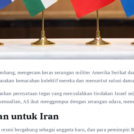
rkembang, mengecam keras serangan militer Amerika Serikat dan
arakan kemarahan kolektif mereka dan menuntut solusi damai
rkan pernyataan tegas yang menyalahkan tindakan Israel seja
i kemudian, AS ikut menggempur dengan serangan udara, me
n untuk Iran
an resmi bergabung sebagai anggota baru, dan para pemimpin 