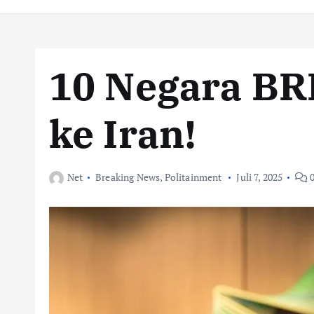
10 Negara BR
ke Iran!
Net
Breaking News
,
Politainment
Juli 7, 2025
0