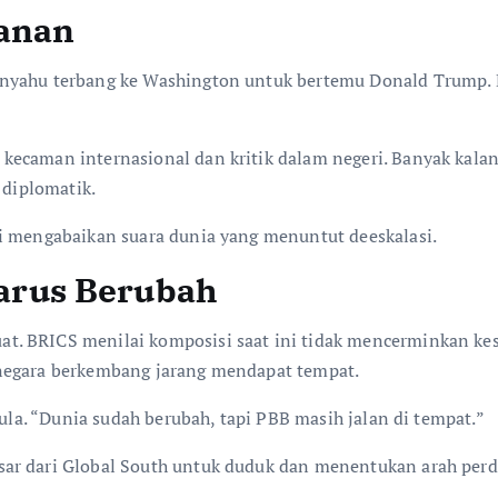
anan
anyahu terbang ke Washington untuk bertemu Donald Trump. 
kecaman internasional dan kritik dalam negeri. Banyak kal
 diplomatik.
i mengabaikan suara dunia yang menuntut deeskalasi.
rus Berubah
t. BRICS menilai komposisi saat ini tidak mencerminkan ke
 negara berkembang jarang mendapat tempat.
Lula. “Dunia sudah berubah, tapi PBB masih jalan di tempat.”
sar dari Global South untuk duduk dan menentukan arah per