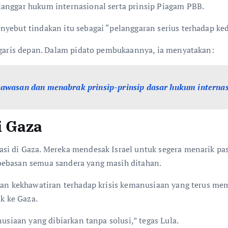
langgar hukum internasional serta prinsip Piagam PBB.
yebut tindakan itu sebagai “pelanggaran serius terhadap kedau
i garis depan. Dalam pidato pembukaannya, ia menyatakan:
kawasan dan menabrak prinsip-prinsip dasar hukum internasi
i Gaza
si di Gaza. Mereka mendesak Israel untuk segera menarik pa
bebasan semua sandera yang masih ditahan.
kan kekhawatiran terhadap krisis kemanusiaan yang terus mem
k ke Gaza.
nusiaan yang dibiarkan tanpa solusi,” tegas Lula.