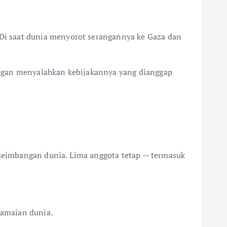
Di saat dunia menyorot serangannya ke Gaza dan
angan menyalahkan kebijakannya yang dianggap
seimbangan dunia. Lima anggota tetap — termasuk
damaian dunia.