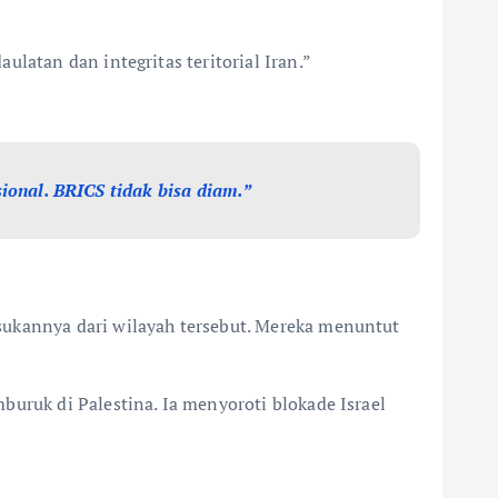
latan dan integritas teritorial Iran.”
onal. BRICS tidak bisa diam.”
sukannya dari wilayah tersebut. Mereka menuntut
buruk di Palestina. Ia menyoroti blokade Israel