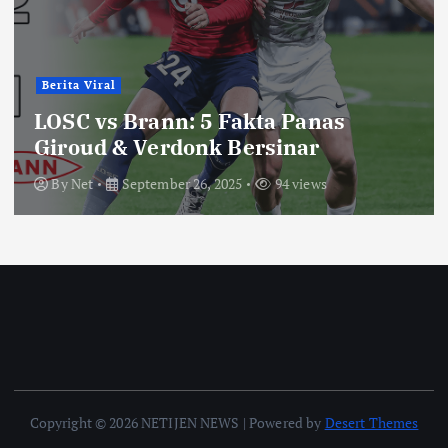
Berita Viral
LOSC vs Brann: 5 Fakta Panas
Giroud & Verdonk Bersinar
By
Net
September 26, 2025
94 views
Copyright © 2026 NETIJEN NEWS | Powered by
Desert Themes