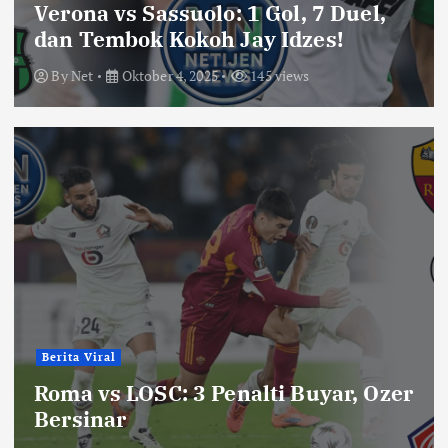
Verona vs Sassuolo: 1 Gol, 7 Duel,
dan Tembok Kokoh Jay Idzes!
By
Net
Oktober 4, 2025
145 views
Berita Viral
Roma vs LOSC: 3 Penalti Buyar, Ozer
Bersinar