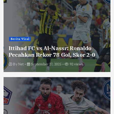
Berita Viral
Ittihad FC vs Al-Nassr: Ronaldo
Pecahkan Rekor 78 Gol, Skor 2-0
By
Net
September 27, 2025
92 views