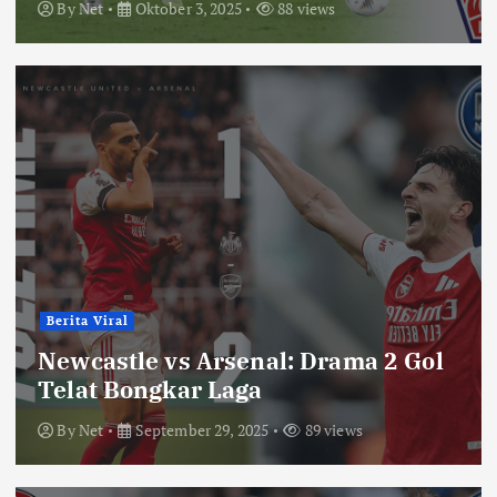
By
Net
Oktober 3, 2025
88 views
Berita Viral
Newcastle vs Arsenal: Drama 2 Gol
Telat Bongkar Laga
By
Net
September 29, 2025
89 views