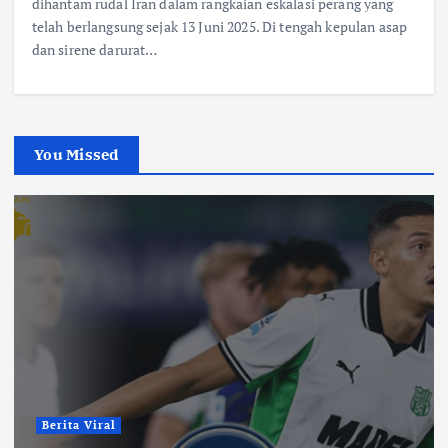
dihantam rudal Iran dalam rangkaian eskalasi perang yang
telah berlangsung sejak 13 Juni 2025. Di tengah kepulan asap
dan sirene darurat…
You Missed
Berita Viral