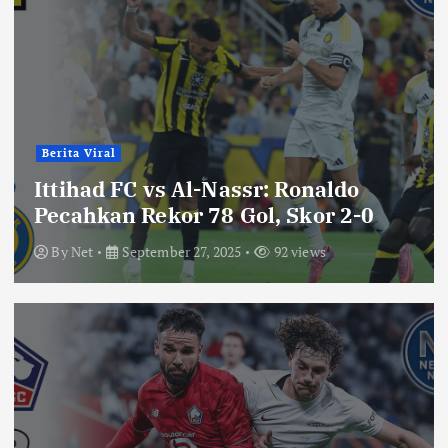
Berita Viral
Ittihad FC vs Al-Nassr: Ronaldo
Pecahkan Rekor 78 Gol, Skor 2-0
By
Net
September 27, 2025
92 views