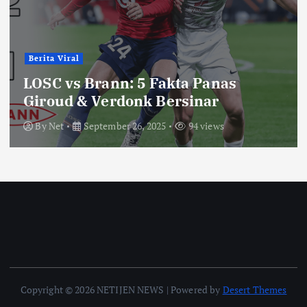
Berita Viral
LOSC vs Brann: 5 Fakta Panas
Giroud & Verdonk Bersinar
By
Net
September 26, 2025
94 views
Copyright © 2026 NETIJEN NEWS | Powered by
Desert Themes