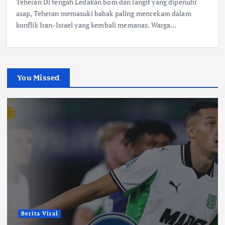
Teheran Di tengah Ledakan bom dan langit yang dipenuhi
asap, Teheran memasuki babak paling mencekam dalam
konflik Iran-Israel yang kembali memanas. Warga…
You Missed
Berita Viral