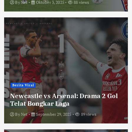
By
Net
Oktober 3, 2025
88 views
Berita Viral
Newcastle vs Arsenal: Drama 2 Gol
Telat Bongkar Laga
By
Net
September 29, 2025
89 views