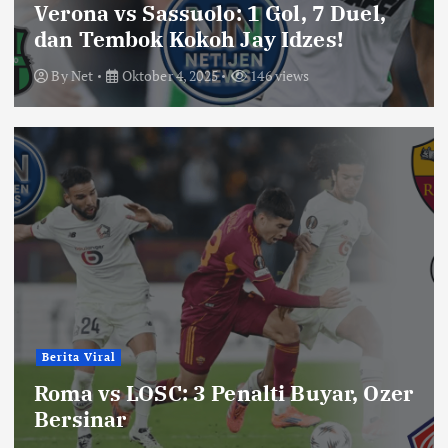
Verona vs Sassuolo: 1 Gol, 7 Duel,
dan Tembok Kokoh Jay Idzes!
By
Net
Oktober 4, 2025
146 views
Berita Viral
Roma vs LOSC: 3 Penalti Buyar, Ozer
Bersinar