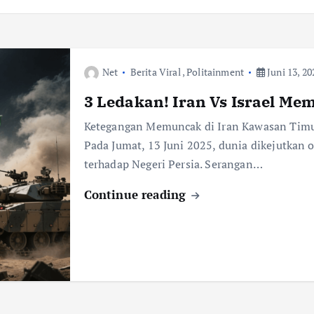
Net
Berita Viral
,
Politainment
Juni 13, 20
3 Ledakan! Iran Vs Israel M
Ketegangan Memuncak di Iran Kawasan Timur
Pada Jumat, 13 Juni 2025, dunia dikejutkan 
terhadap Negeri Persia. Serangan…
Continue reading