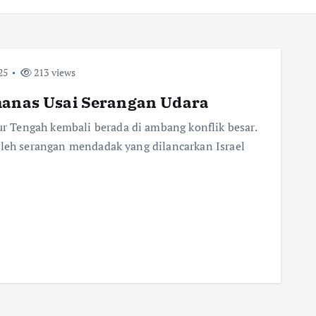
25
213 views
emanas Usai Serangan Udara
 Tengah kembali berada di ambang konflik besar.
oleh serangan mendadak yang dilancarkan Israel