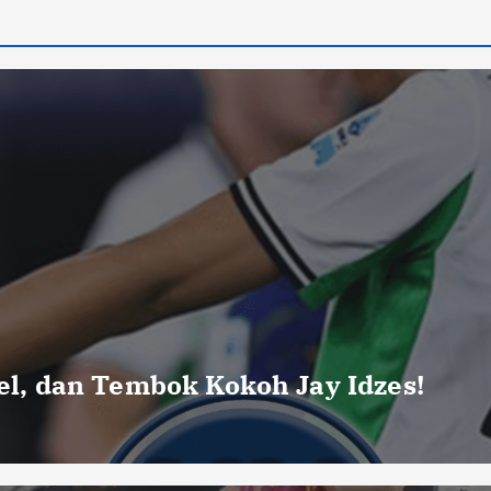
uel, dan Tembok Kokoh Jay Idzes!