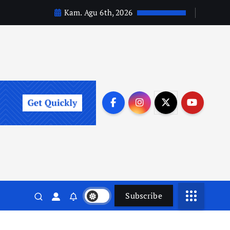
Kam. Agu 6th, 2026
Subscribe