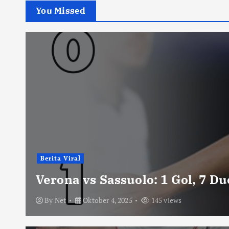
You Missed
Berita Viral
Verona vs Sassuolo: 1 Gol, 7 D
By
Net
Oktober 4, 2025
145 views