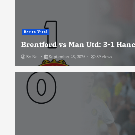
Berita Viral
Brentford vs Man Utd: 3-1 Han
By
Net
September 28, 2025
89 views