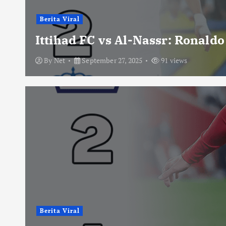
Berita Viral
Ittihad FC vs Al-Nassr: Ronald
By
Net
September 27, 2025
91 views
Berita Viral