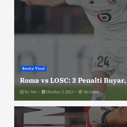
Berita Viral
Roma vs LOSC: 3 Penalti Buyar,
By
Net
Oktober 3, 2025
86 views