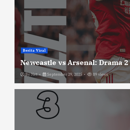
Berita Viral
Newcastle vs Arsenal: Drama 2
By
Net
September 29, 2025
89 views