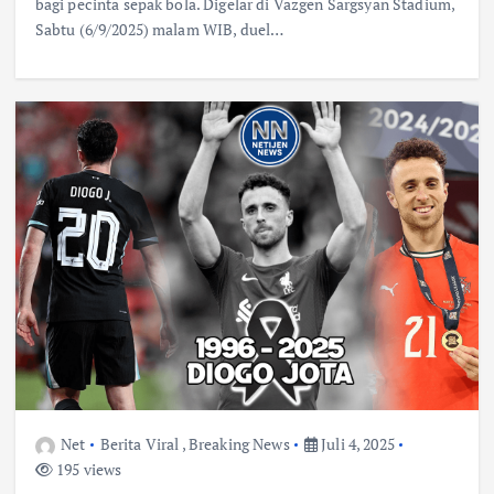
bagi pecinta sepak bola. Digelar di Vazgen Sargsyan Stadium,
Sabtu (6/9/2025) malam WIB, duel…
Net
Berita Viral
,
Breaking News
Juli 4, 2025
195 views