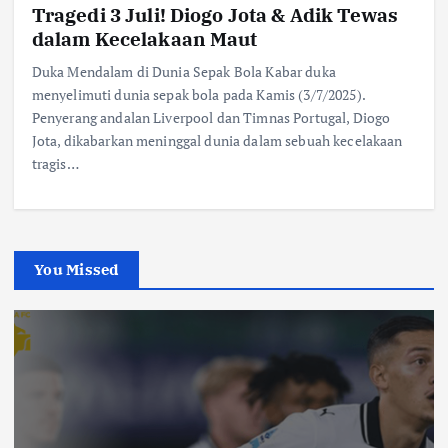
Tragedi 3 Juli! Diogo Jota & Adik Tewas
dalam Kecelakaan Maut
Duka Mendalam di Dunia Sepak Bola Kabar duka
menyelimuti dunia sepak bola pada Kamis (3/7/2025).
Penyerang andalan Liverpool dan Timnas Portugal, Diogo
Jota, dikabarkan meninggal dunia dalam sebuah kecelakaan
tragis…
You Missed