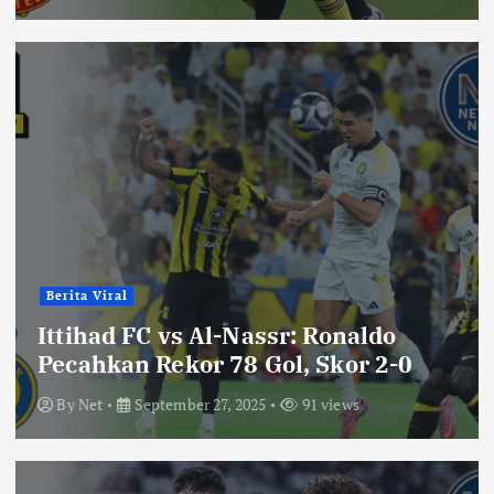
Berita Viral
Ittihad FC vs Al-Nassr: Ronaldo
Pecahkan Rekor 78 Gol, Skor 2-0
By
Net
September 27, 2025
91 views