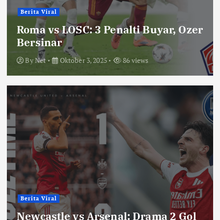
Berita Viral
Roma vs LOSC: 3 Penalti Buyar, Ozer
Bersinar
By
Net
Oktober 3, 2025
86 views
Berita Viral
Newcastle vs Arsenal: Drama 2 Gol