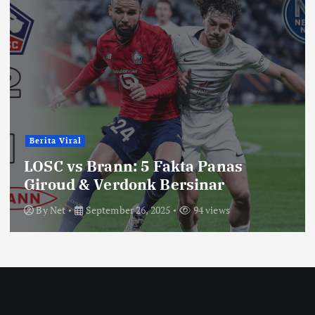
Berita Viral
LOSC vs Brann: 5 Fakta Panas
Giroud & Verdonk Bersinar
By
Net
September 26, 2025
94 views