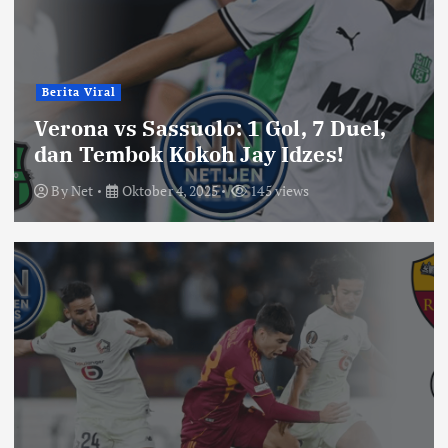
Berita Viral
Verona vs Sassuolo: 1 Gol, 7 Duel,
dan Tembok Kokoh Jay Idzes!
By
Net
Oktober 4, 2025
145 views