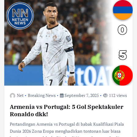
Net
Breaking News
September 7, 2025
112 views
Armenia vs Portugal: 5 Gol Spektakuler
Ronaldo dkk!
Pertandingan Armenia vs Portugal di babak Kualifikasi Piala
Dunia 2026 Zona Eropa menghadirkan tontonan luar biasa