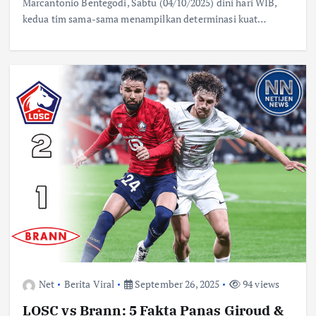
Marcantonio Bentegodi, Sabtu (04/10/2025) dini hari WIB,
kedua tim sama-sama menampilkan determinasi kuat…
Net
Berita Viral
September 26, 2025
94 views
LOSC vs Brann: 5 Fakta Panas Giroud &