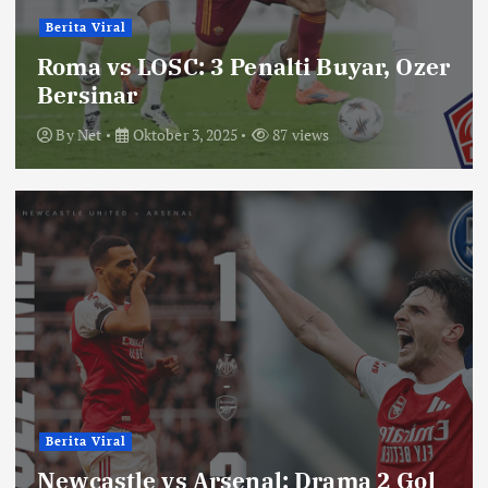
Berita Viral
Roma vs LOSC: 3 Penalti Buyar, Ozer
Bersinar
By
Net
Oktober 3, 2025
87 views
Berita Viral
Newcastle vs Arsenal: Drama 2 Gol