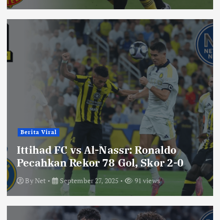
Berita Viral
Ittihad FC vs Al-Nassr: Ronaldo
Pecahkan Rekor 78 Gol, Skor 2-0
By
Net
September 27, 2025
91 views