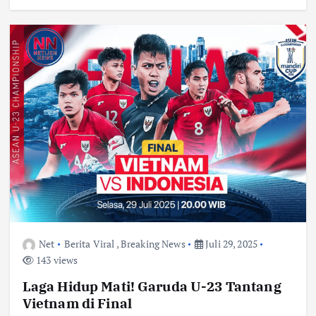
Net
Berita Viral
,
Breaking News
Juli 29, 2025
143 views
Laga Hidup Mati! Garuda U-23 Tantang
Vietnam di Final