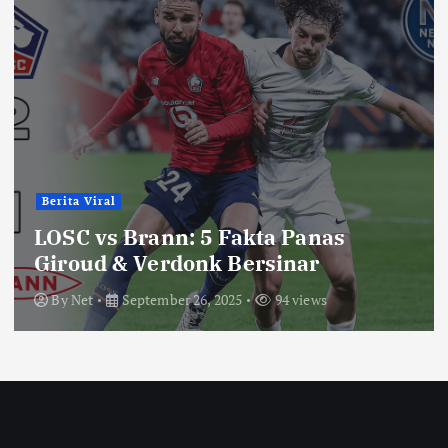
Berita Viral
LOSC vs Brann: 5 Fakta Panas
Giroud & Verdonk Bersinar
By
Net
September 26, 2025
94 views