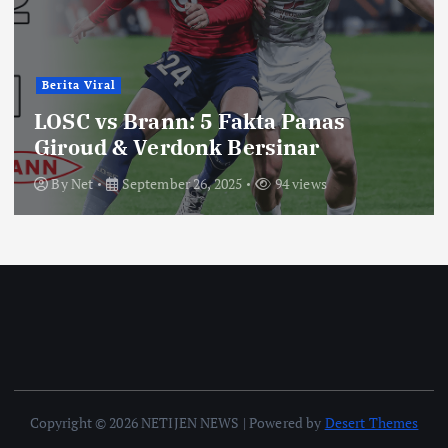
Berita Viral
LOSC vs Brann: 5 Fakta Panas
Giroud & Verdonk Bersinar
By
Net
September 26, 2025
94 views
Copyright © 2026 NETIJEN NEWS | Powered by
Desert Themes