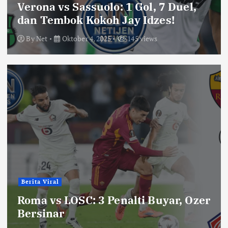
Verona vs Sassuolo: 1 Gol, 7 Duel,
dan Tembok Kokoh Jay Idzes!
By
Net
Oktober 4, 2025
145 views
Berita Viral
Roma vs LOSC: 3 Penalti Buyar, Ozer
Bersinar