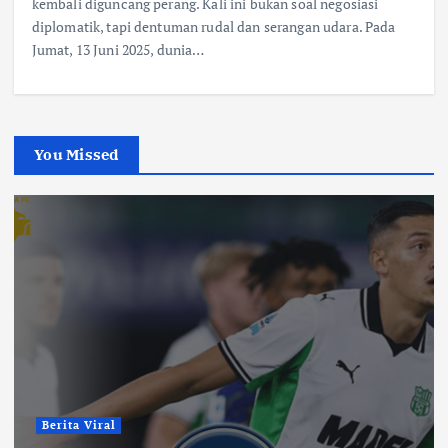
kembali diguncang perang. Kali ini bukan soal negosiasi
diplomatik, tapi dentuman rudal dan serangan udara. Pada
Jumat, 13 Juni 2025, dunia…
You Missed
Berita Viral