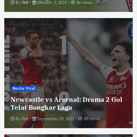
By
Net
Oktober 3, 2025
86 views
Berita Viral
Newcastle vs Arsenal: Drama 2 Gol
Telat Bongkar Laga
By
Net
September 29, 2025
89 views