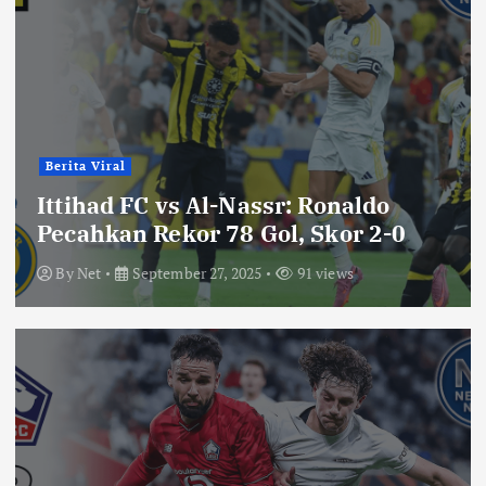
Berita Viral
Ittihad FC vs Al-Nassr: Ronaldo
Pecahkan Rekor 78 Gol, Skor 2-0
By
Net
September 27, 2025
91 views