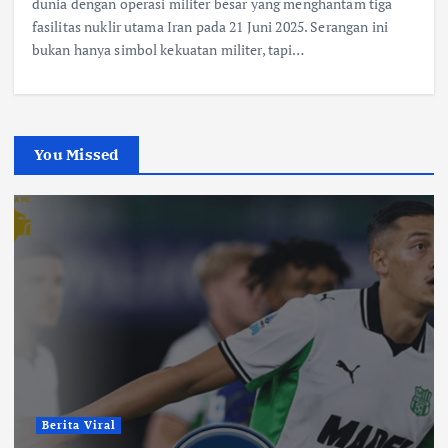
dunia dengan operasi militer besar yang menghantam tiga
fasilitas nuklir utama Iran pada 21 Juni 2025. Serangan ini
bukan hanya simbol kekuatan militer, tapi…
You Missed
Berita Viral