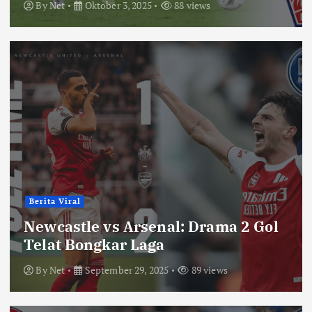
By
Net
Oktober 3, 2025
88 views
Berita Viral
Newcastle vs Arsenal: Drama 2 Gol
Telat Bongkar Laga
By
Net
September 29, 2025
89 views