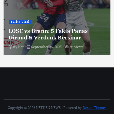
Berita Viral
LOSC vs Brann: 5 Fakta Panas
Giroud & Verdonk Bersinar
By
Net
September 26, 2025
94 views
Copyright © 2026 NETIJEN NEWS | Powered by
Desert Themes