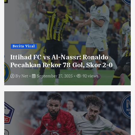
Berita Viral
Ittihad FC vs Al-Nassr: Ronaldo
Pecahkan Rekor 78 Gol, Skor 2-0
By
Net
September 27, 2025
92 views