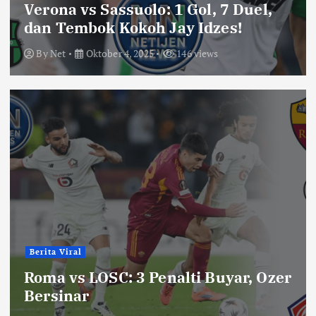
Verona vs Sassuolo: 1 Gol, 7 Duel,
dan Tembok Kokoh Jay Idzes!
By
Net
Oktober 4, 2025
146 views
Berita Viral
Roma vs LOSC: 3 Penalti Buyar, Ozer
Bersinar