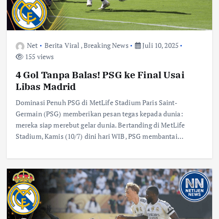
Net
Berita Viral
,
Breaking News
Juli 10, 2025
155 views
4 Gol Tanpa Balas! PSG ke Final Usai
Libas Madrid
Dominasi Penuh PSG di MetLife Stadium Paris Saint-
Germain (PSG) memberikan pesan tegas kepada dunia:
mereka siap merebut gelar dunia. Bertanding di MetLife
Stadium, Kamis (10/7) dini hari WIB, PSG membantai…