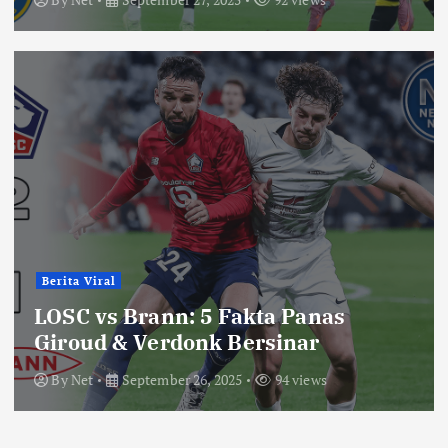
Berita Viral
LOSC vs Brann: 5 Fakta Panas
Giroud & Verdonk Bersinar
By
Net
September 26, 2025
94 views