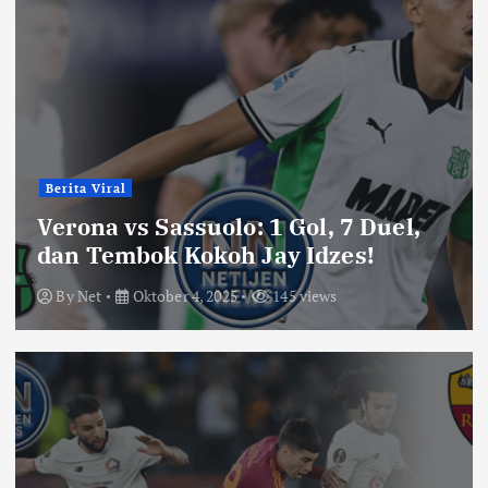
Berita Viral
Verona vs Sassuolo: 1 Gol, 7 Duel,
dan Tembok Kokoh Jay Idzes!
By
Net
Oktober 4, 2025
145 views