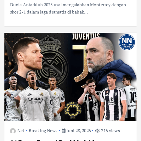
Dunia Antarklub 2025 usai mengalahkan Monterrey dengan
skor 2-1 dalam laga dramatis di babak…
Net
Breaking News
Juni 28, 2025
215 views