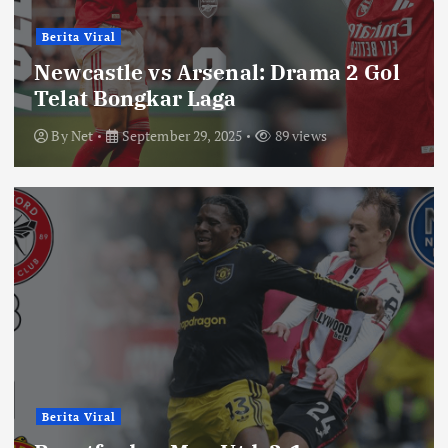
Berita Viral
Newcastle vs Arsenal: Drama 2 Gol
Telat Bongkar Laga
By
Net
September 29, 2025
89 views
Berita Viral