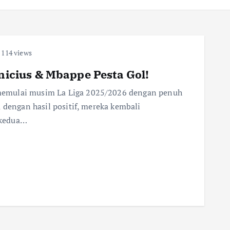
114 views
inicius & Mbappe Pesta Gol!
memulai musim La Liga 2025/2026 dengan penuh
 dengan hasil positif, mereka kembali
 kedua…