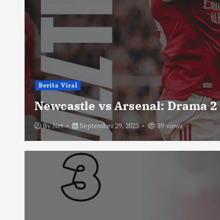
Berita Viral
Newcastle vs Arsenal: Drama 2
By
Net
September 29, 2025
89 views