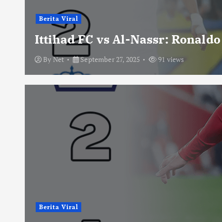
Berita Viral
Ittihad FC vs Al-Nassr: Ronald
By
Net
September 27, 2025
91 views
Berita Viral