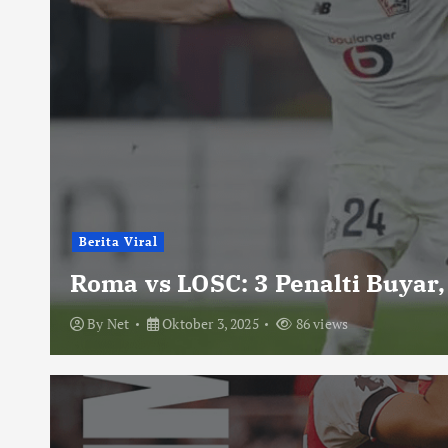
Berita Viral
Roma vs LOSC: 3 Penalti Buyar,
By
Net
Oktober 3, 2025
86 views