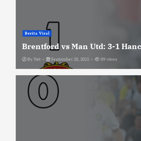
Berita Viral
Brentford vs Man Utd: 3-1 Han
By
Net
September 28, 2025
89 views