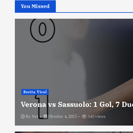
You Missed
Berita Viral
Verona vs Sassuolo: 1 Gol, 7 D
By
Net
Oktober 4, 2025
145 views