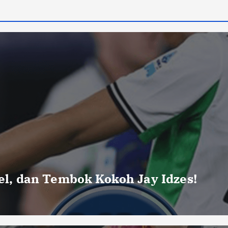
uel, dan Tembok Kokoh Jay Idzes!