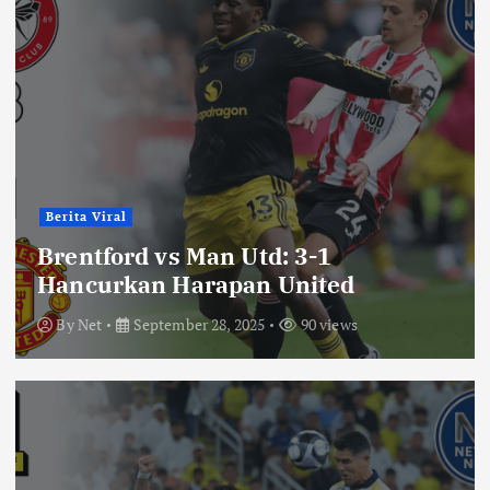
Berita Viral
Brentford vs Man Utd: 3-1
Hancurkan Harapan United
By
Net
September 28, 2025
90 views