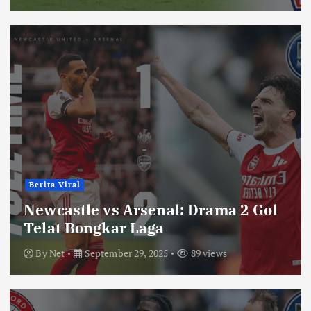
Berita Viral
Newcastle vs Arsenal: Drama 2 Gol
Telat Bongkar Laga
By
Net
September 29, 2025
89 views