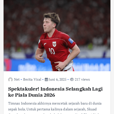
Net
Berita Viral
Juni 6, 2025
217 views
Spektakuler! Indonesia Selangkah Lagi
ke Piala Dunia 2026
Timnas Indonesia akhirnya mencetak sejarah baru di dunia
sepak bola. Untuk pertama kalinya dalam sejarah, Skuad