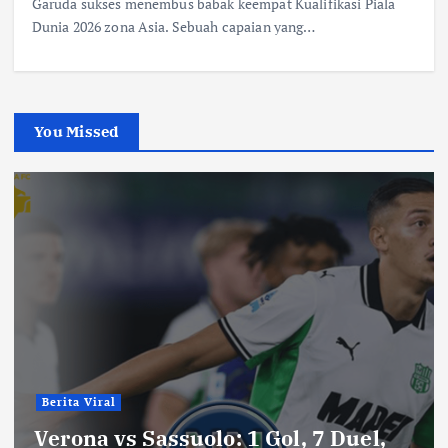
Garuda sukses menembus babak keempat Kualifikasi Piala
Dunia 2026 zona Asia. Sebuah capaian yang…
You Missed
Berita Viral
Verona vs Sassuolo: 1 Gol, 7 Duel,