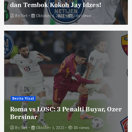
dan Tembok Kokoh Jay Idzes!
By
Net
Oktober 4, 2025
146 views
Berita Viral
Roma vs LOSC: 3 Penalti Buyar, Ozer
Bersinar
By
Net
Oktober 3, 2025
88 views