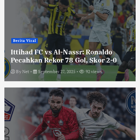
Berita Viral
Ittihad FC vs Al-Nassr: Ronaldo
Pecahkan Rekor 78 Gol, Skor 2-0
By
Net
September 27, 2025
92 views