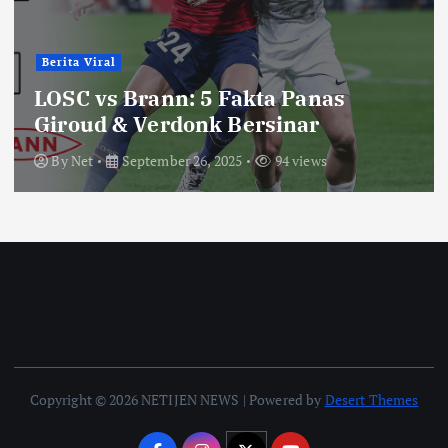
Berita Viral
LOSC vs Brann: 5 Fakta Panas
Giroud & Verdonk Bersinar
By
Net
September 26, 2025
94 views
Copyright © 2026 NETIJEN NEWS | Powered by
Desert Themes