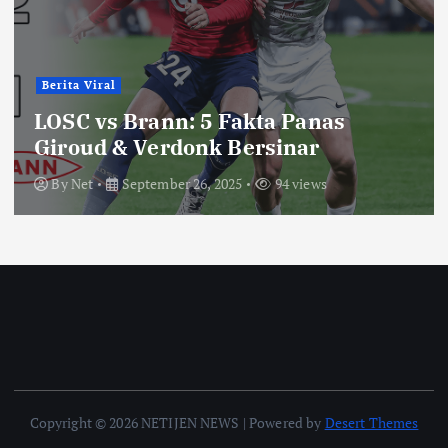
Berita Viral
LOSC vs Brann: 5 Fakta Panas
Giroud & Verdonk Bersinar
By
Net
September 26, 2025
94 views
Copyright © 2026 NETIJEN NEWS | Powered by
Desert Themes