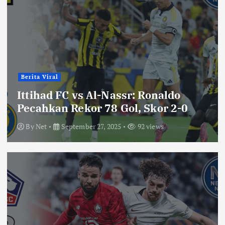
Berita Viral
Ittihad FC vs Al-Nassr: Ronaldo
Pecahkan Rekor 78 Gol, Skor 2-0
By
Net
September 27, 2025
92 views