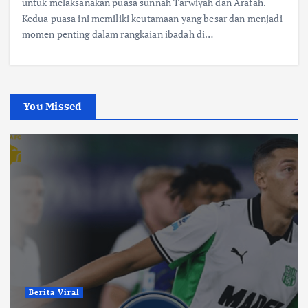
untuk melaksanakan puasa sunnah Tarwiyah dan Arafah.
Kedua puasa ini memiliki keutamaan yang besar dan menjadi
momen penting dalam rangkaian ibadah di…
You Missed
Berita Viral