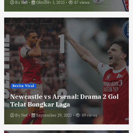
By
Net
Oktober 3, 2025
87 views
Berita Viral
Newcastle vs Arsenal: Drama 2 Gol
Telat Bongkar Laga
By
Net
September 29, 2025
89 views