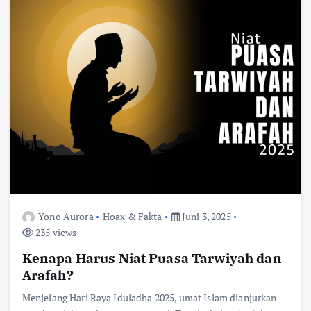
Yono Aurora
Hoax & Fakta
Juni 3, 2025
235 views
Kenapa Harus Niat Puasa Tarwiyah dan
Arafah?
Menjelang Hari Raya Iduladha 2025, umat Islam dianjurkan