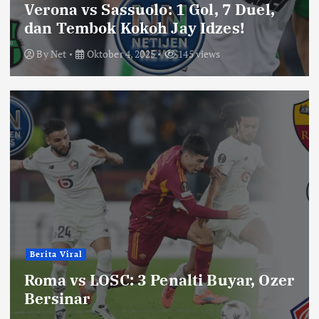
Verona vs Sassuolo: 1 Gol, 7 Duel,
dan Tembok Kokoh Jay Idzes!
By
Net
Oktober 4, 2025
145 views
Berita Viral
Roma vs LOSC: 3 Penalti Buyar, Ozer
Bersinar