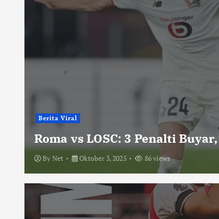
Berita Viral
Roma vs LOSC: 3 Penalti Buyar,
By
Net
Oktober 3, 2025
86 views