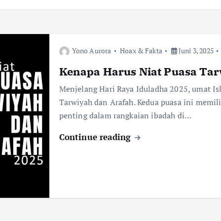
Yono Aurora
Hoax & Fakta
Juni 3, 2025
Kenapa Harus Niat Puasa Tar
Menjelang Hari Raya Iduladha 2025, umat I
Tarwiyah dan Arafah. Kedua puasa ini memi
penting dalam rangkaian ibadah di…
Continue reading