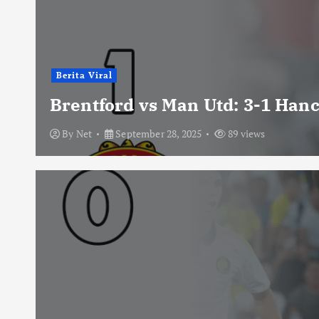
Berita Viral
Brentford vs Man Utd: 3-1 Han
By
Net
September 28, 2025
89 views