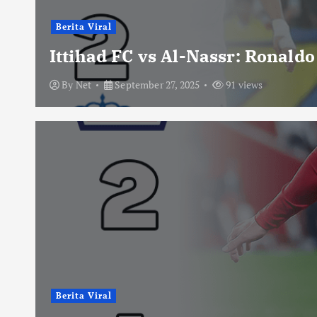
Berita Viral
Ittihad FC vs Al-Nassr: Ronald
By
Net
September 27, 2025
91 views
Berita Viral