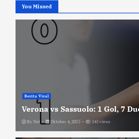
You Missed
Berita Viral
Verona vs Sassuolo: 1 Gol, 7 D
By
Net
Oktober 4, 2025
145 views