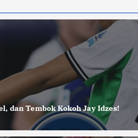
uel, dan Tembok Kokoh Jay Idzes!