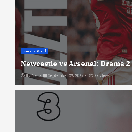
Berita Viral
Newcastle vs Arsenal: Drama 2
By
Net
September 29, 2025
89 views