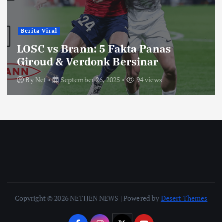
Berita Viral
LOSC vs Brann: 5 Fakta Panas
Giroud & Verdonk Bersinar
By
Net
September 26, 2025
94 views
Copyright © 2026 NETIJEN NEWS | Powered by
Desert Themes