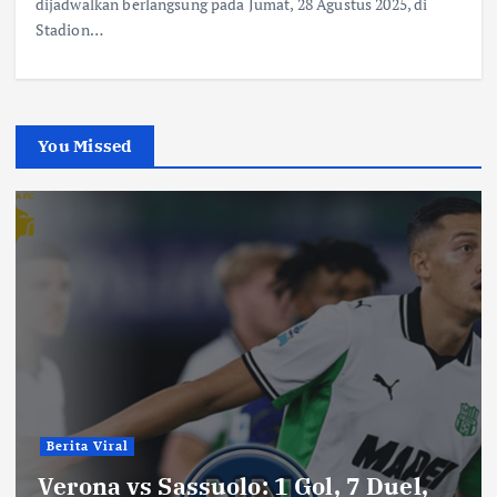
dijadwalkan berlangsung pada Jumat, 28 Agustus 2025, di
Stadion…
You Missed
Berita Viral
Verona vs Sassuolo: 1 Gol, 7 Duel,