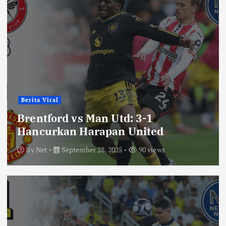
Berita Viral
Brentford vs Man Utd: 3-1
Hancurkan Harapan United
By
Net
September 28, 2025
90 views