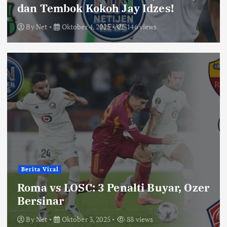
dan Tembok Kokoh Jay Idzes!
By
Net
Oktober 4, 2025
146 views
Berita Viral
Roma vs LOSC: 3 Penalti Buyar, Ozer
Bersinar
By
Net
Oktober 3, 2025
88 views