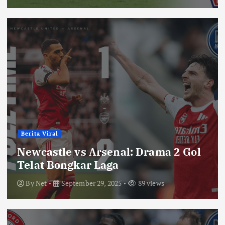
Berita Viral
Newcastle vs Arsenal: Drama 2 Gol
Telat Bongkar Laga
By
Net
September 29, 2025
89 views