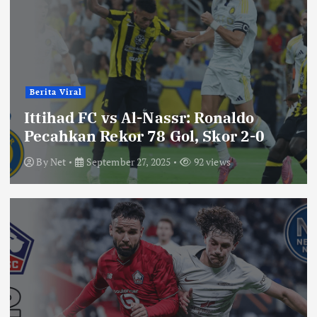
Berita Viral
Ittihad FC vs Al-Nassr: Ronaldo
Pecahkan Rekor 78 Gol, Skor 2-0
By
Net
September 27, 2025
92 views