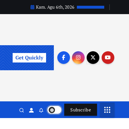
Kam. Agu 6th, 2026
Subscribe