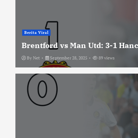
Berita Viral
Brentford vs Man Utd: 3-1 Han
By
Net
September 28, 2025
89 views