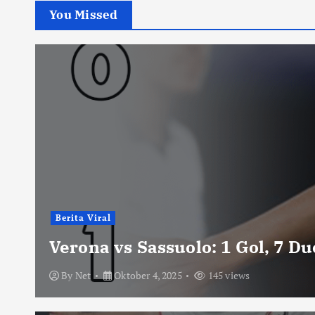
You Missed
Berita Viral
Verona vs Sassuolo: 1 Gol, 7 D
By
Net
Oktober 4, 2025
145 views