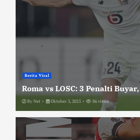
Berita Viral
Roma vs LOSC: 3 Penalti Buyar,
By
Net
Oktober 3, 2025
86 views