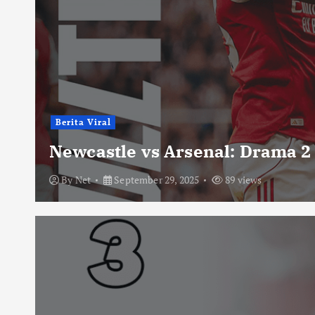
Berita Viral
Newcastle vs Arsenal: Drama 2
By
Net
September 29, 2025
89 views