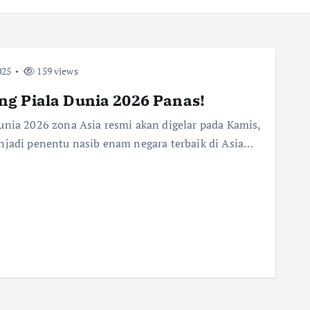
025
159 views
ng Piala Dunia 2026 Panas!
unia 2026 zona Asia resmi akan digelar pada Kamis,
njadi penentu nasib enam negara terbaik di Asia…