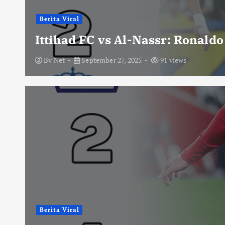
Berita Viral
Ittihad FC vs Al-Nassr: Ronald
By
Net
September 27, 2025
91 views
Berita Viral