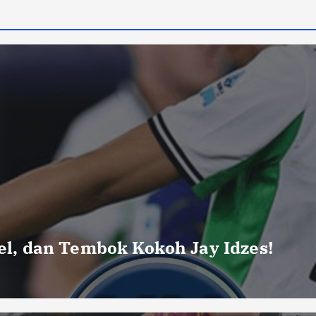
uel, dan Tembok Kokoh Jay Idzes!