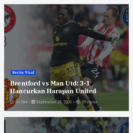
Berita Viral
Brentford vs Man Utd: 3-1
Hancurkan Harapan United
By
Net
September 28, 2025
89 views