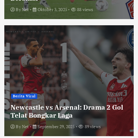
By
Net
Oktober 3, 2025
88 views
Berita Viral
Newcastle vs Arsenal: Drama 2 Gol
Telat Bongkar Laga
By
Net
September 29, 2025
89 views