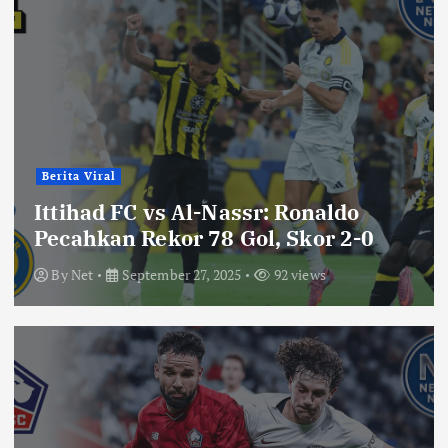
Berita Viral
Ittihad FC vs Al-Nassr: Ronaldo
Pecahkan Rekor 78 Gol, Skor 2-0
By
Net
September 27, 2025
92 views