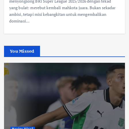
menyongsong BRI Super League 2025/2026 dengan tekad
yang bulat: merebut kembali mahkota juara. Bukan sekadar
ambisi, tetapi misi kebangkitan untuk mengembalikan
dominasi…
You Missed