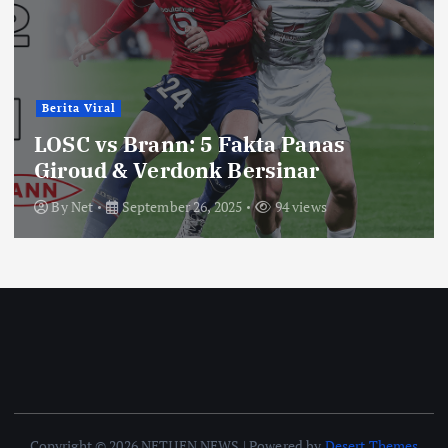
Berita Viral
LOSC vs Brann: 5 Fakta Panas
Giroud & Verdonk Bersinar
By
Net
September 26, 2025
94 views
Copyright © 2026 NETIJEN NEWS | Powered by
Desert Themes