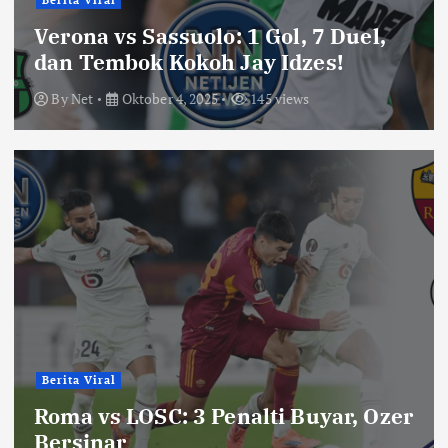
Berita Viral
Verona vs Sassuolo: 1 Gol, 7 Duel,
dan Tembok Kokoh Jay Idzes!
By
Net
Oktober 4, 2025
145 views
Berita Viral
Roma vs LOSC: 3 Penalti Buyar, Ozer
Bersinar