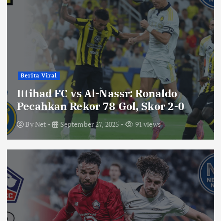
Berita Viral
Ittihad FC vs Al-Nassr: Ronaldo
Pecahkan Rekor 78 Gol, Skor 2-0
By
Net
September 27, 2025
91 views