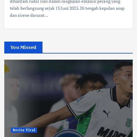
dihantam rudal Iran dalam rangkaian eskalasi perang yang
telah berlangsung sejak 13 Juni 2025. Di tengah kepulan asap
dan sirene darurat…
You Missed
Berita Viral