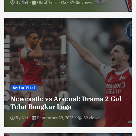
By
Net
Oktober 3, 2025
86 views
Berita Viral
Newcastle vs Arsenal: Drama 2 Gol
Telat Bongkar Laga
By
Net
September 29, 2025
89 views