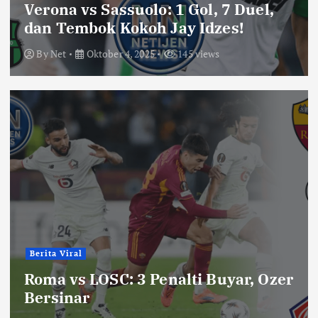
Verona vs Sassuolo: 1 Gol, 7 Duel,
dan Tembok Kokoh Jay Idzes!
By
Net
Oktober 4, 2025
145 views
Berita Viral
Roma vs LOSC: 3 Penalti Buyar, Ozer
Bersinar