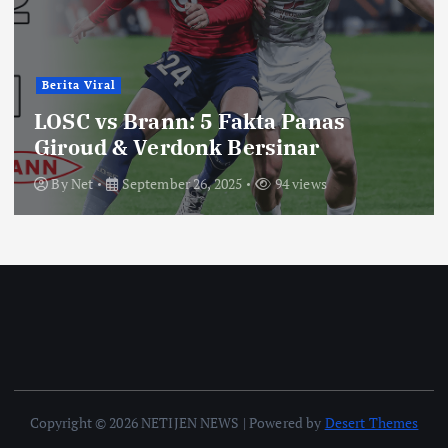
Berita Viral
LOSC vs Brann: 5 Fakta Panas
Giroud & Verdonk Bersinar
By
Net
September 26, 2025
94 views
Copyright © 2026 NETIJEN NEWS | Powered by
Desert Themes