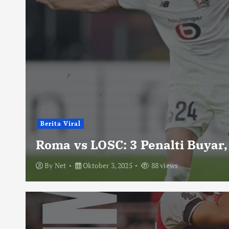
Berita Viral
Roma vs LOSC: 3 Penalti Buyar,
By
Net
Oktober 3, 2025
88 views