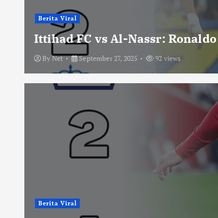
Berita Viral
Ittihad FC vs Al-Nassr: Ronald
By
Net
September 27, 2025
92 views
Berita Viral