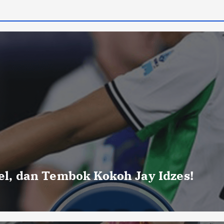
uel, dan Tembok Kokoh Jay Idzes!