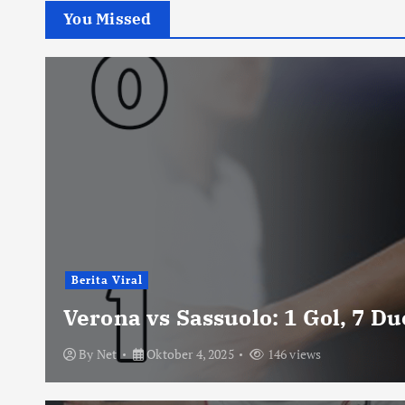
You Missed
Berita Viral
Verona vs Sassuolo: 1 Gol, 7 D
By
Net
Oktober 4, 2025
146 views