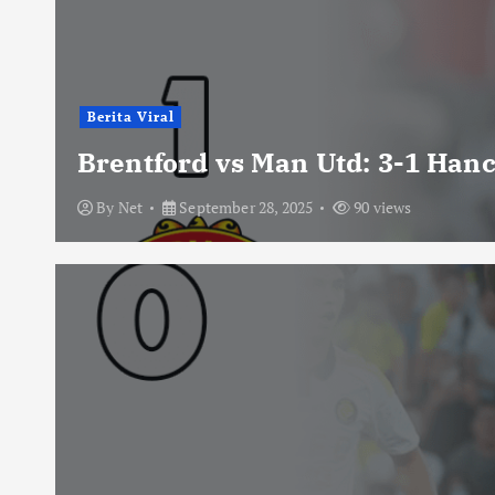
Berita Viral
Brentford vs Man Utd: 3-1 Han
By
Net
September 28, 2025
90 views