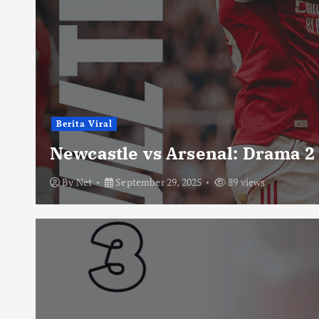
Berita Viral
Newcastle vs Arsenal: Drama 2
By
Net
September 29, 2025
89 views