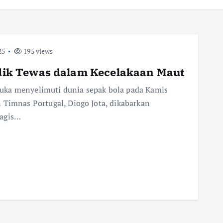
25
195 views
 Adik Tewas dalam Kecelakaan Maut
uka menyelimuti dunia sepak bola pada Kamis
 Timnas Portugal, Diogo Jota, dikabarkan
ragis…