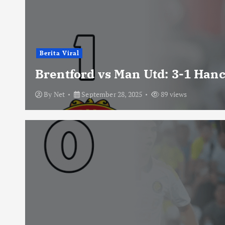
Berita Viral
Brentford vs Man Utd: 3-1 Han
By
Net
September 28, 2025
89 views