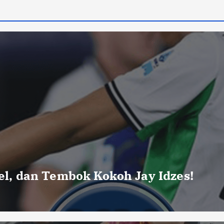
uel, dan Tembok Kokoh Jay Idzes!