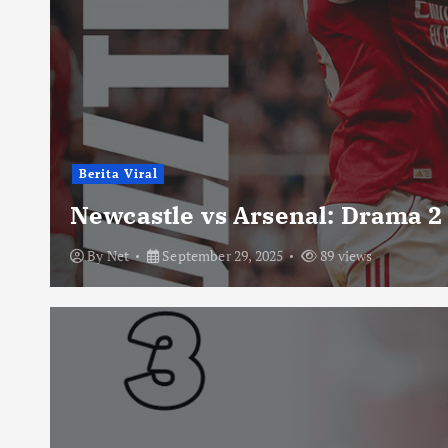
Berita Viral
Newcastle vs Arsenal: Drama 2
By
Net
September 29, 2025
89 views