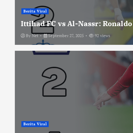
Berita Viral
Ittihad FC vs Al-Nassr: Ronald
By
Net
September 27, 2025
92 views
Berita Viral