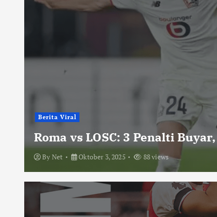
Berita Viral
Roma vs LOSC: 3 Penalti Buyar,
By
Net
Oktober 3, 2025
88 views