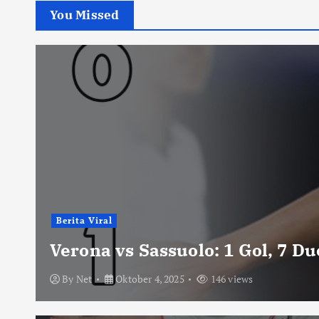
You Missed
Berita Viral
Verona vs Sassuolo: 1 Gol, 7 D
By
Net
Oktober 4, 2025
146 views