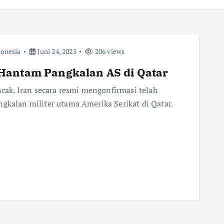
donesia
Juni 24, 2025
206 views
Hantam Pangkalan AS di Qatar
ak. Iran secara resmi mengonfirmasi telah
ngkalan militer utama Amerika Serikat di Qatar.