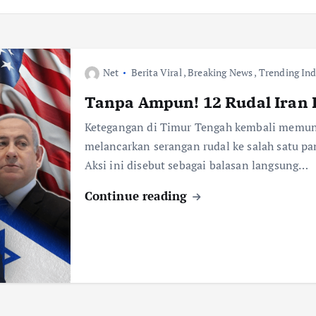
Net
Berita Viral
,
Breaking News
,
Trending In
Tanpa Ampun! 12 Rudal Iran 
Ketegangan di Timur Tengah kembali memunc
melancarkan serangan rudal ke salah satu pa
Aksi ini disebut sebagai balasan langsung…
Continue reading