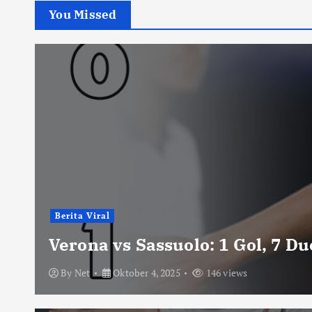
You Missed
Berita Viral
Verona vs Sassuolo: 1 Gol, 7 D
By
Net
Oktober 4, 2025
146 views