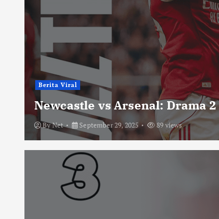
Berita Viral
Newcastle vs Arsenal: Drama 2
By
Net
September 29, 2025
89 views