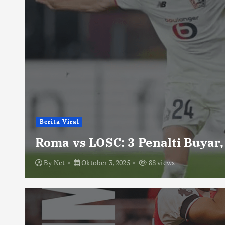
Berita Viral
Roma vs LOSC: 3 Penalti Buyar,
By
Net
Oktober 3, 2025
88 views