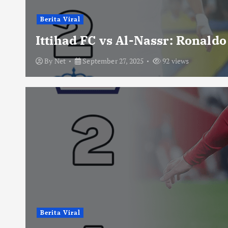
Berita Viral
Ittihad FC vs Al-Nassr: Ronald
By
Net
September 27, 2025
92 views
Berita Viral