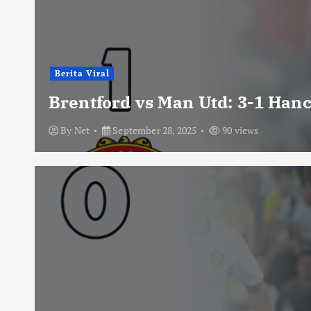
Berita Viral
Brentford vs Man Utd: 3-1 Han
By
Net
September 28, 2025
90 views