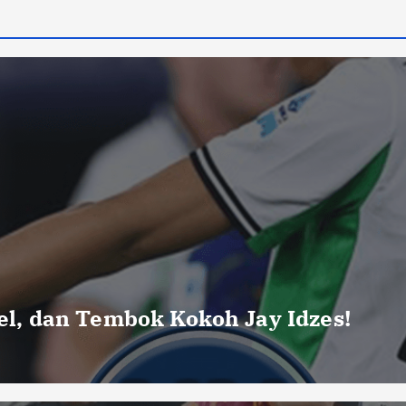
uel, dan Tembok Kokoh Jay Idzes!