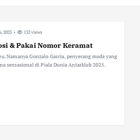
, 2025
132 views
osi & Pakai Nomor Keramat
beu. Namanya Gonzalo Garcia, penyerang muda yang
ma sensasional di Piala Dunia Antarklub 2025.