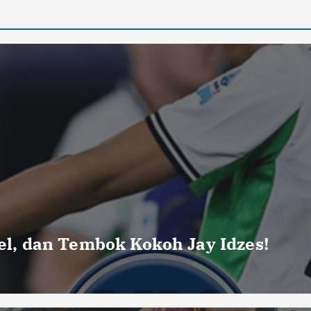
uel, dan Tembok Kokoh Jay Idzes!