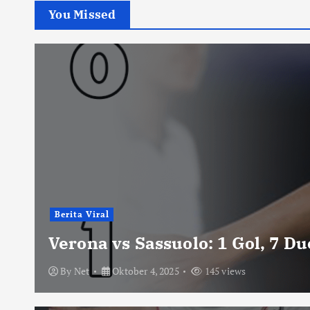
You Missed
Berita Viral
Verona vs Sassuolo: 1 Gol, 7 D
By
Net
Oktober 4, 2025
145 views