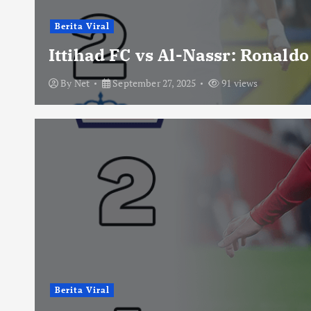
Berita Viral
Ittihad FC vs Al-Nassr: Ronald
By
Net
September 27, 2025
91 views
Berita Viral