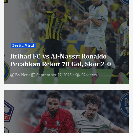
Berita Viral
Ittihad FC vs Al-Nassr: Ronaldo
Pecahkan Rekor 78 Gol, Skor 2-0
By
Net
September 27, 2025
92 views