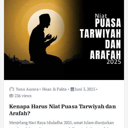
Yono Aurora
Hoax & Fakta
Juni 3, 2025
236 views
Kenapa Harus Niat Puasa Tarwiyah dan
Arafah?
Menjelang Hari Raya Iduladha 2025, umat Islam dianjurkan