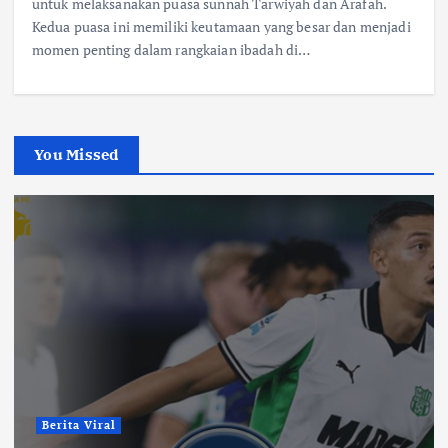
untuk melaksanakan puasa sunnah Tarwiyah dan Arafah.
Kedua puasa ini memiliki keutamaan yang besar dan menjadi
momen penting dalam rangkaian ibadah di…
You Missed
Berita Viral