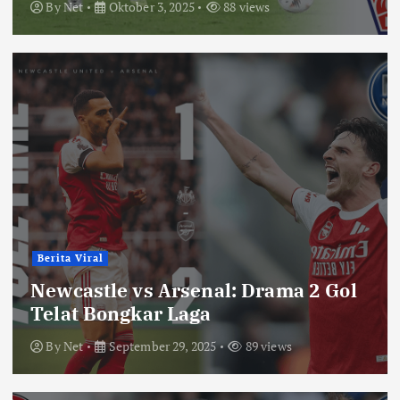
By
Net
Oktober 3, 2025
88 views
Berita Viral
Newcastle vs Arsenal: Drama 2 Gol
Telat Bongkar Laga
By
Net
September 29, 2025
89 views