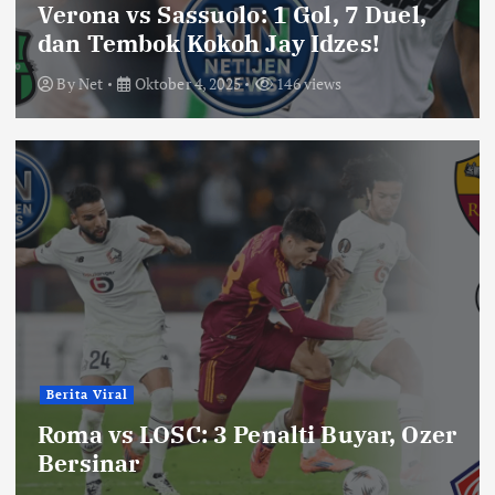
Verona vs Sassuolo: 1 Gol, 7 Duel,
dan Tembok Kokoh Jay Idzes!
By
Net
Oktober 4, 2025
146 views
Berita Viral
Roma vs LOSC: 3 Penalti Buyar, Ozer
Bersinar