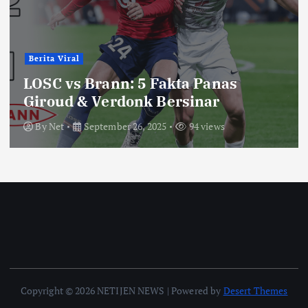
Berita Viral
LOSC vs Brann: 5 Fakta Panas
Giroud & Verdonk Bersinar
By
Net
September 26, 2025
94 views
Copyright © 2026 NETIJEN NEWS | Powered by
Desert Themes