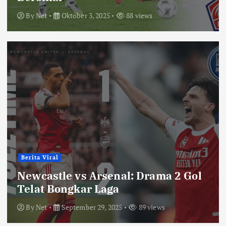
By
Net
Oktober 3, 2025
88 views
Berita Viral
Newcastle vs Arsenal: Drama 2 Gol
Telat Bongkar Laga
By
Net
September 29, 2025
89 views