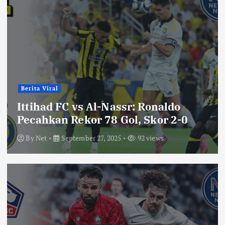
Berita Viral
Ittihad FC vs Al-Nassr: Ronaldo
Pecahkan Rekor 78 Gol, Skor 2-0
By
Net
September 27, 2025
92 views