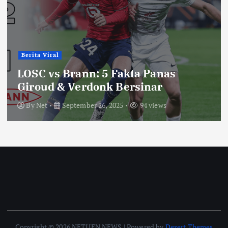
Berita Viral
LOSC vs Brann: 5 Fakta Panas
Giroud & Verdonk Bersinar
By
Net
September 26, 2025
94 views
Copyright © 2026 NETIJEN NEWS | Powered by
Desert Themes