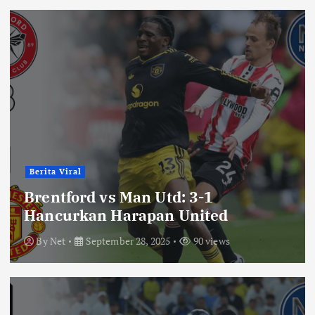
Berita Viral
Brentford vs Man Utd: 3-1
Hancurkan Harapan United
By
Net
September 28, 2025
90 views