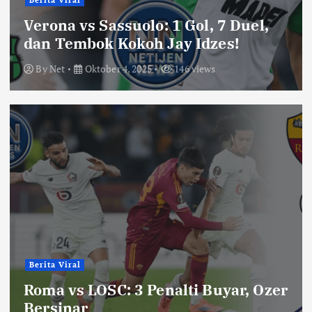
Berita Viral
Verona vs Sassuolo: 1 Gol, 7 Duel,
dan Tembok Kokoh Jay Idzes!
By
Net
Oktober 4, 2025
146 views
Berita Viral
Roma vs LOSC: 3 Penalti Buyar, Ozer
Bersinar