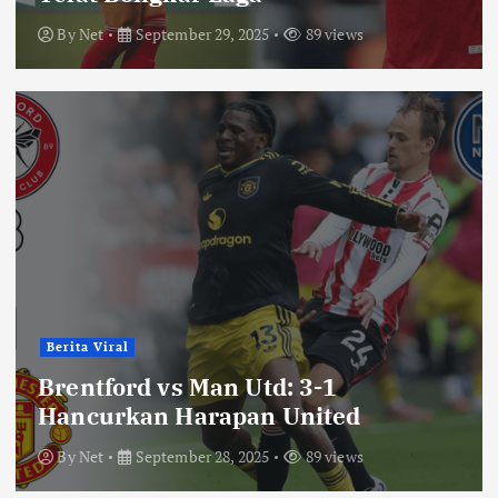
By
Net
September 29, 2025
89 views
Berita Viral
Brentford vs Man Utd: 3-1
Hancurkan Harapan United
By
Net
September 28, 2025
89 views