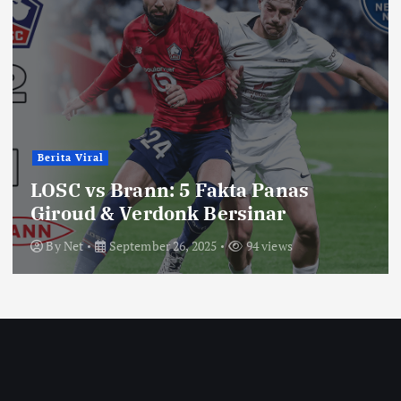
Berita Viral
LOSC vs Brann: 5 Fakta Panas
Giroud & Verdonk Bersinar
By
Net
September 26, 2025
94 views