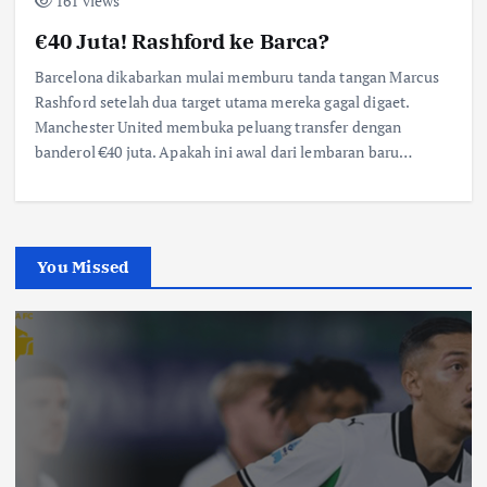
161 views
€40 Juta! Rashford ke Barca?
Barcelona dikabarkan mulai memburu tanda tangan Marcus
Rashford setelah dua target utama mereka gagal digaet.
Manchester United membuka peluang transfer dengan
banderol €40 juta. Apakah ini awal dari lembaran baru…
You Missed