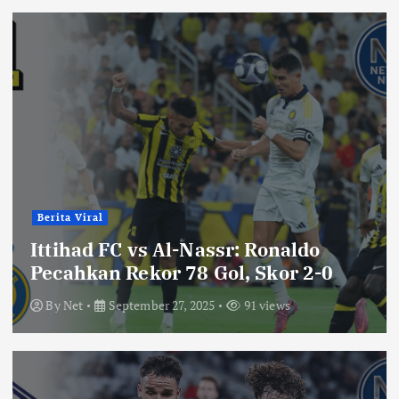
Berita Viral
Ittihad FC vs Al-Nassr: Ronaldo
Pecahkan Rekor 78 Gol, Skor 2-0
By
Net
September 27, 2025
91 views