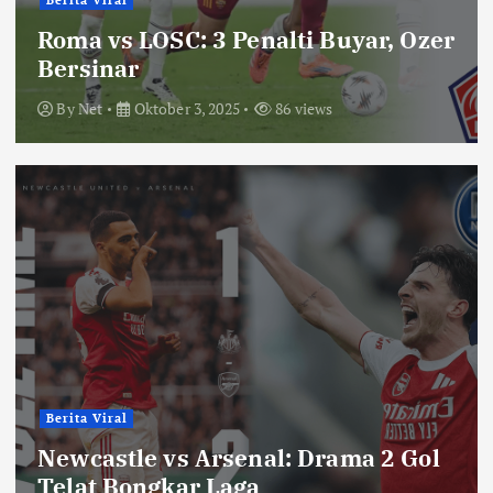
Berita Viral
Roma vs LOSC: 3 Penalti Buyar, Ozer
Bersinar
By
Net
Oktober 3, 2025
86 views
Berita Viral
Newcastle vs Arsenal: Drama 2 Gol
Telat Bongkar Laga