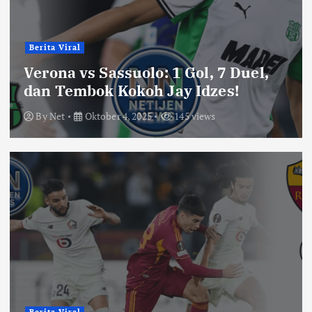
Berita Viral
Verona vs Sassuolo: 1 Gol, 7 Duel,
dan Tembok Kokoh Jay Idzes!
By
Net
Oktober 4, 2025
145 views