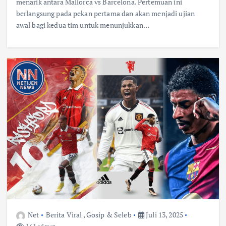
menarik antara Mallorca vs Barcelona. Pertemuan ini
berlangsung pada pekan pertama dan akan menjadi ujian
awal bagi kedua tim untuk menunjukkan…
Net
Berita Viral
,
Gosip & Seleb
Juli 13, 2025