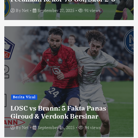
By
Net
September 27, 2025
91 views
Berita Viral
LOSC vs Brann: 5 Fakta Panas
Giroud & Verdonk Bersinar
By
Net
September 26, 2025
94 views