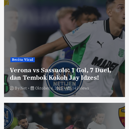
Berita Viral
Verona vs Sassuolo: 1 Gol, 7 Duel,
dan Tembok Kokoh Jay Idzes!
By
Net
Oktober 4, 2025
145 views