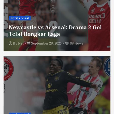
Berita Viral
Newcastle vs Arsenal: Drama 2 Gol
Telat Bongkar Laga
By
Net
September 29, 2025
89 views