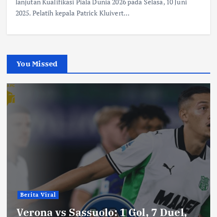
lanjutan Kualifikasi Piala Dunia 2026 pada Selasa, 10 Juni
2025. Pelatih kepala Patrick Kluivert…
You Missed
Berita Viral
Verona vs Sassuolo: 1 Gol, 7 Duel,