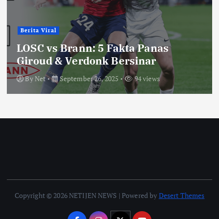
Berita Viral
LOSC vs Brann: 5 Fakta Panas
Giroud & Verdonk Bersinar
By
Net
September 26, 2025
94 views
Copyright © 2026 NETIJEN NEWS | Powered by
Desert Themes