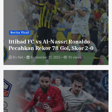
Berita Viral
Ittihad FC vs Al-Nassr: Ronaldo
Pecahkan Rekor 78 Gol, Skor 2-0
By
Net
September 27, 2025
91 views