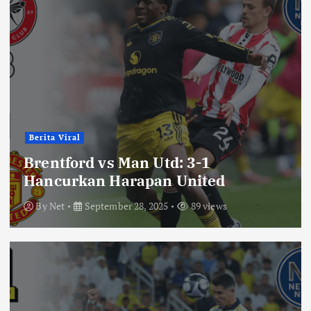
Berita Viral
Brentford vs Man Utd: 3-1
Hancurkan Harapan United
By
Net
September 28, 2025
89 views