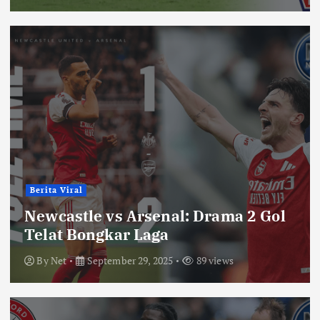
Berita Viral
Newcastle vs Arsenal: Drama 2 Gol
Telat Bongkar Laga
By
Net
September 29, 2025
89 views