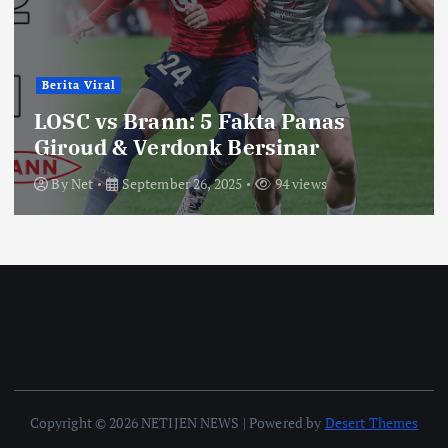
Berita Viral
LOSC vs Brann: 5 Fakta Panas
Giroud & Verdonk Bersinar
By
Net
September 26, 2025
94 views
Copyright © 2026 NETIJEN NEWS | Powered by
Desert Themes