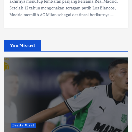
akhirnya menutup lembaran panjang bersama Real Madrid.
Setelah 12 tahun mengenakan seragam putih Los Blancos,
Modric memilih AC Milan sebagai destinasi berikutnya.…
You Missed
Berita Viral