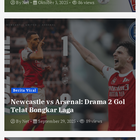
By
Net
Oktober 3, 2025
86 views
Berita Viral
Newcastle vs Arsenal: Drama 2 Gol
Telat Bongkar Laga
By
Net
September 29, 2025
89 views