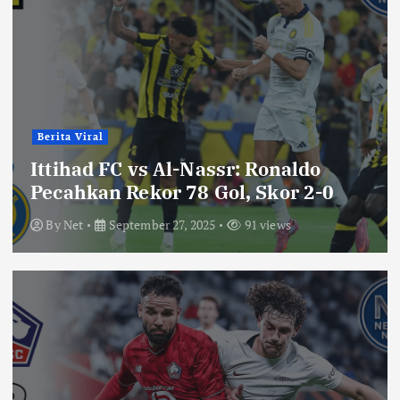
Berita Viral
Ittihad FC vs Al-Nassr: Ronaldo
Pecahkan Rekor 78 Gol, Skor 2-0
By
Net
September 27, 2025
91 views