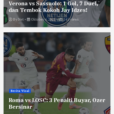
Verona vs Sassuolo: 1 Gol, 7 Duel,
dan Tembok Kokoh Jay Idzes!
By
Net
Oktober 4, 2025
145 views
Berita Viral
Roma vs LOSC: 3 Penalti Buyar, Ozer
Bersinar