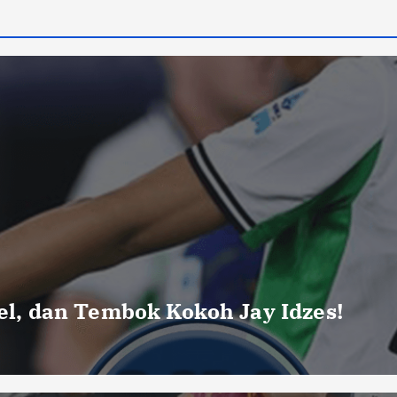
uel, dan Tembok Kokoh Jay Idzes!