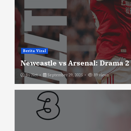
Berita Viral
Newcastle vs Arsenal: Drama 2
By
Net
September 29, 2025
89 views