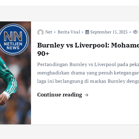
Net
Berita Viral
September 15, 2025
Burnley vs Liverpool: Mohame
90+
Pertandingan Burnley vs Liverpool pada pe
menghadirkan drama yang penuh ketegangan
laga ini berlangsung di markas Burnley den
Continue reading