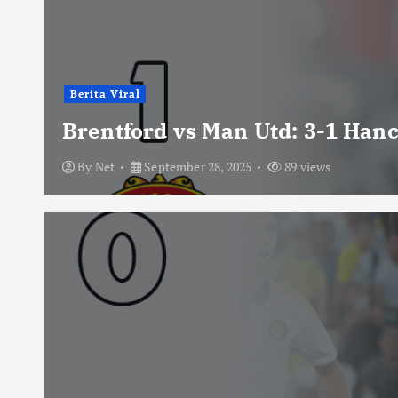
Berita Viral
Brentford vs Man Utd: 3-1 Han
By
Net
September 28, 2025
89 views