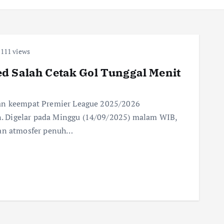
111 views
d Salah Cetak Gol Tunggal Menit
kan keempat Premier League 2025/2026
. Digelar pada Minggu (14/09/2025) malam WIB,
gan atmosfer penuh…