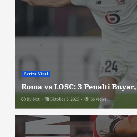
Berita Viral
Roma vs LOSC: 3 Penalti Buyar,
By
Net
Oktober 3, 2025
86 views