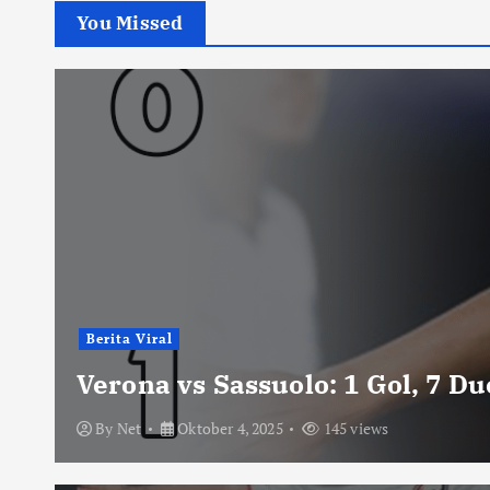
You Missed
Berita Viral
Verona vs Sassuolo: 1 Gol, 7 D
By
Net
Oktober 4, 2025
145 views