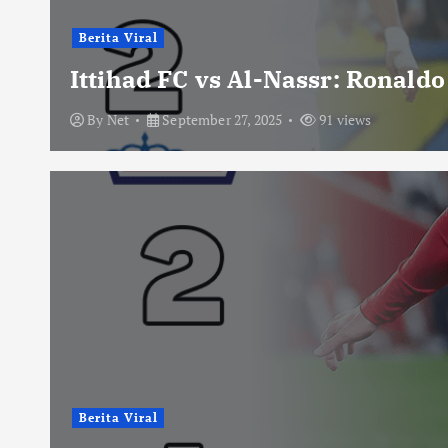
Berita Viral
Ittihad FC vs Al-Nassr: Ronald
By
Net
September 27, 2025
91 views
Berita Viral