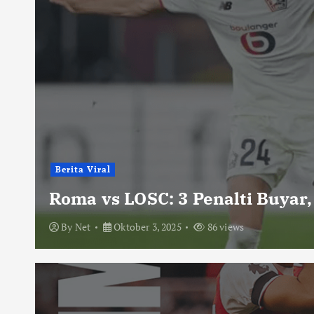
Berita Viral
Roma vs LOSC: 3 Penalti Buyar,
By
Net
Oktober 3, 2025
86 views