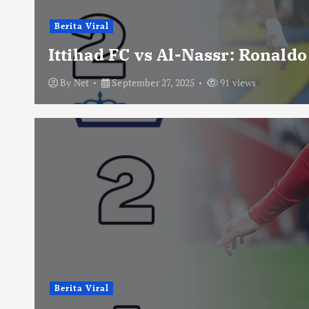
Berita Viral
Ittihad FC vs Al-Nassr: Ronald
By
Net
September 27, 2025
91 views
Berita Viral