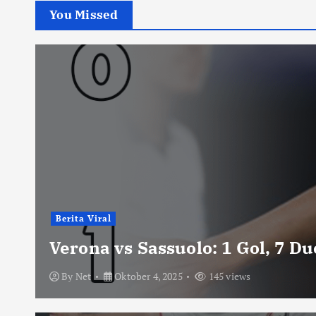
You Missed
Berita Viral
Verona vs Sassuolo: 1 Gol, 7 D
By
Net
Oktober 4, 2025
145 views