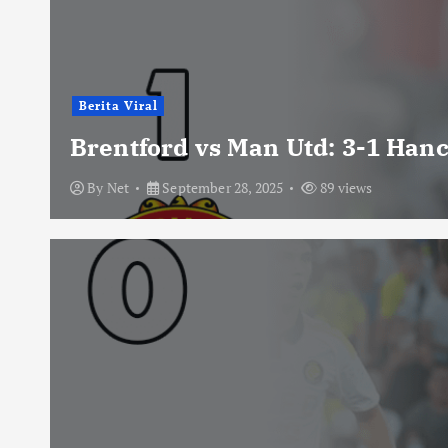
Berita Viral
Brentford vs Man Utd: 3-1 Han
By
Net
September 28, 2025
89 views