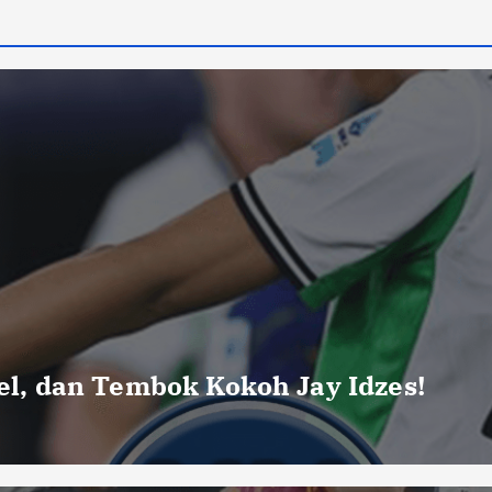
uel, dan Tembok Kokoh Jay Idzes!