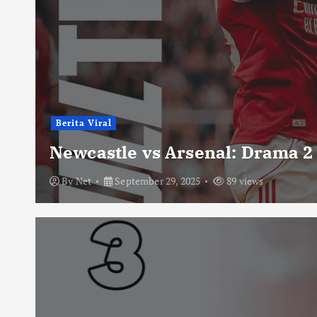
Berita Viral
Newcastle vs Arsenal: Drama 2
By
Net
September 29, 2025
89 views