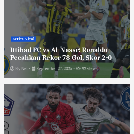
Berita Viral
Ittihad FC vs Al-Nassr: Ronaldo
Pecahkan Rekor 78 Gol, Skor 2-0
By
Net
September 27, 2025
92 views