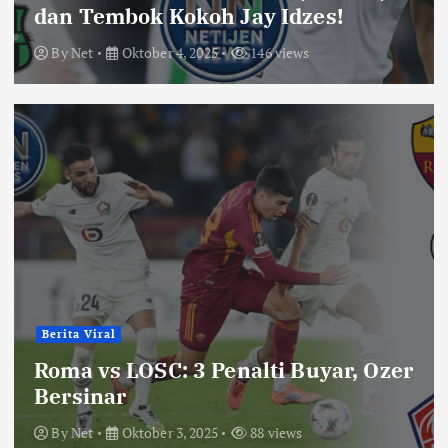
dan Tembok Kokoh Jay Idzes!
By
Net
Oktober 4, 2025
146 views
Berita Viral
Roma vs LOSC: 3 Penalti Buyar, Ozer
Bersinar
By
Net
Oktober 3, 2025
88 views