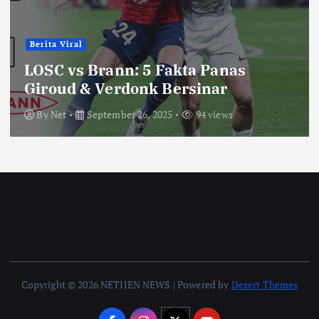
Berita Viral
LOSC vs Brann: 5 Fakta Panas
Giroud & Verdonk Bersinar
By
Net
September 26, 2025
94 views
Copyright © 2026 NETIJEN NEWS | Powered by
Desert Themes