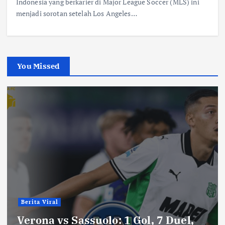
Indonesia yang berkarier di Major League Soccer (MLS) ini
menjadi sorotan setelah Los Angeles…
You Missed
Berita Viral
Verona vs Sassuolo: 1 Gol, 7 Duel,