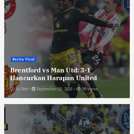
Berita Viral
Brentford vs Man Utd: 3-1
Hancurkan Harapan United
By
Net
September 28, 2025
90 views