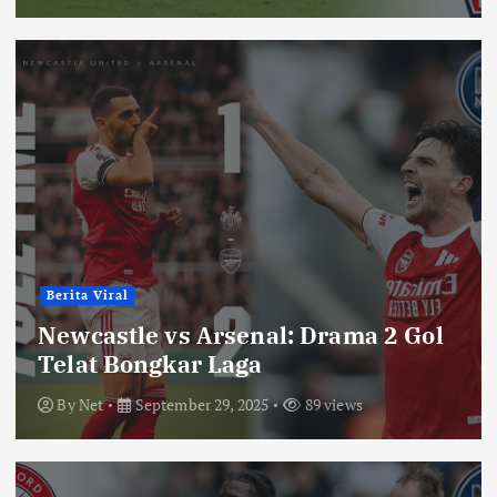
Berita Viral
Newcastle vs Arsenal: Drama 2 Gol
Telat Bongkar Laga
By
Net
September 29, 2025
89 views